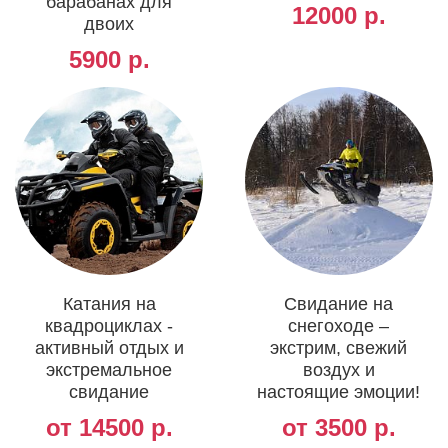
барабанах для
12000 р.
двоих
5900 р.
Катания на
Свидание на
квадроциклах -
снегоходе –
активный отдых и
экстрим, свежий
экстремальное
воздух и
свидание
настоящие эмоции!
от 14500 р.
от 3500 р.