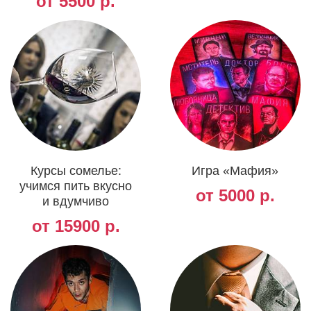
от 5500 р.
Курсы сомелье:
Игра «Мафия»
учимся пить вкусно
от 5000 р.
и вдумчиво
от 15900 р.