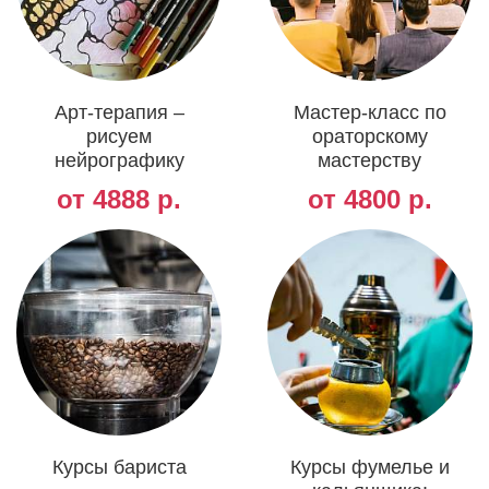
Арт-терапия –
Мастер-класс по
рисуем
ораторскому
нейрографику
мастерству
от 4888 р.
от 4800 р.
Курсы бариста
Курсы фумелье и