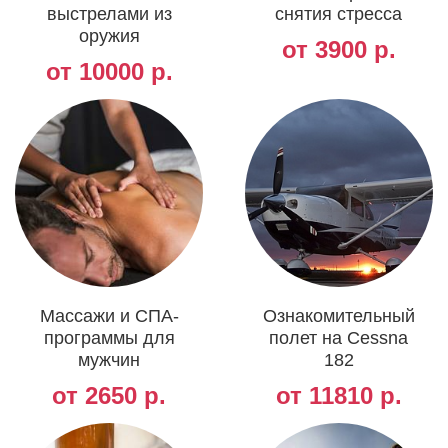
выстрелами из
снятия стресса
оружия
от 3900 р.
от 10000 р.
Массажи и СПА-
Ознакомительный
программы для
полет на Cessna
мужчин
182
от 2650 р.
от 11810 р.