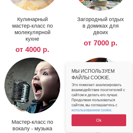
Кулинарный
Загородный отдых
мастер-класс по
в домиках для
молекулярной
двоих
кухне
от 7000 р.
от 4000 р.
МЫ ИСПОЛЬЗУЕМ
ФАЙЛЫ COOKIE.
Это помогает анализировать
взаимодействие посетителей с
сайтом и делать его лучше.
Продолжая пользоваться
сайтом, вы соглашаетесь с
использованием cookie
.
Ok
Мастер-класс по
Музыкальные
вокалу - музыка
мастер-классы -