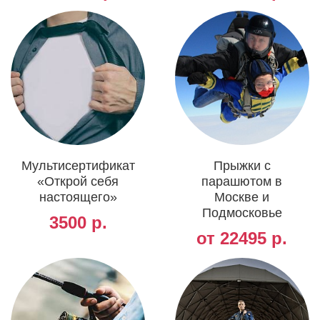
Мультисертификат
Прыжки с
«Открой себя
парашютом в
настоящего»
Москве и
Подмосковье
3500 р.
от 22495 р.