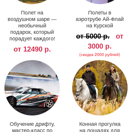
Полет на
Полеты в
воздушном шаре —
аэротрубе Ай-Флай
необычный
на Курской
подарок, который
от 5000 р.
от
порадует каждого!
3000 р.
от 12490 р.
(скидка 2000 рублей)
Обучение дрифту,
Конная прогулка
мастер-класс по
на лошадях для