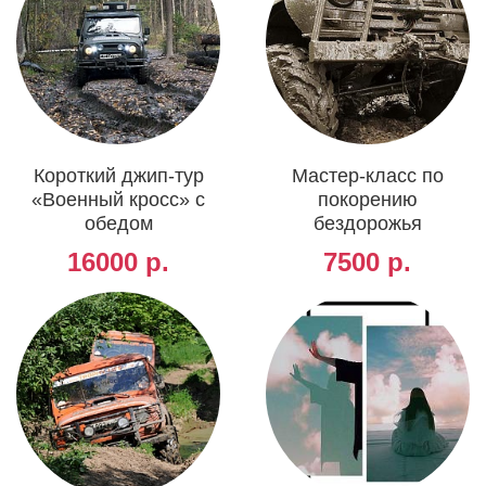
Короткий джип-тур
Мастер-класс по
«Военный кросс» с
покорению
обедом
бездорожья
16000 р.
7500 р.