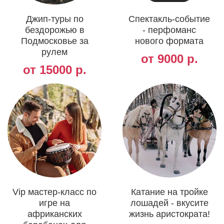
Джип-туры по
Спектакль-событие
бездорожью в
- перфоманс
Подмосковье за
нового формата
рулем
от 9000 р.
от 15000 р.
Vip мастер-класс по
Катание на тройке
игре на
лошадей - вкусите
африканских
жизнь аристократа!