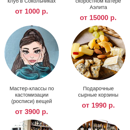
клуб в Сокольниках
скоростном катере
Аэлита
от 1000 р.
от 15000 р.
Мастер-классы по
Подарочные
кастомизации
сырные корзины
(росписи) вещей
от 1990 р.
от 3900 р.