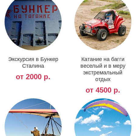
Экскурсия в Бункер
Катание на багги
Сталина
веселый и в меру
экстремальный
от 2000 р.
отдых
от 4500 р.