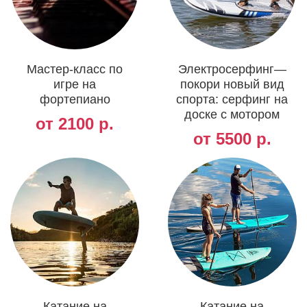
Мастер-класс по
Электросерфинг—
игре на
покори новый вид
фортепиано
спорта: серфинг на
доске с мотором
от 2100 р.
от 5500 р.
Катание на
Катание на