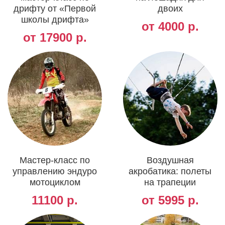
дрифту от «Первой
двоих
школы дрифта»
от 4000 р.
от 17900 р.
Мастер-класс по
Воздушная
управлению эндуро
акробатика: полеты
мотоциклом
на трапеции
11100 р.
от 5995 р.