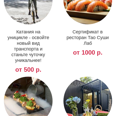
Катания на
Сертификат в
уницикле - освойте
ресторан Тао Суши
новый вид
Лаб
транспорта и
от 1000 р.
станьте чуточку
уникальнее!
от 500 р.