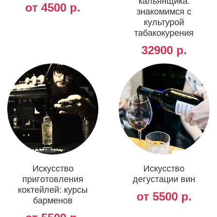
кальянщика:
от 4500 р.
знакомимся с
культурой
табакокурения
32900 р.
Искусство
Искусство
приготовления
дегустации вин
коктейлей: курсы
от 5500 р.
барменов