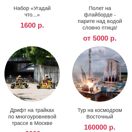
Набор «Угадай
Полет на
что...»
флайборде -
парите над водой
1600 р.
словно птица!
от 5000 р.
Дрифт на трайках
Тур на космодром
по многоуровневой
Восточный
трассе в Москве
160000 р.