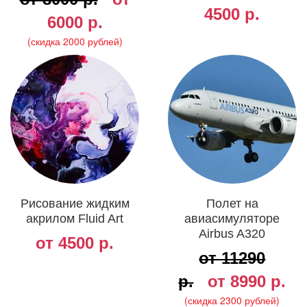
4500 р.
6000 р.
(скидка 2000 рублей)
Рисование жидким
Полет на
акрилом Fluid Art
авиасимуляторе
Аirbus A320
от 4500 р.
от 11290
р.
от 8990 р.
(скидка 2300 рублей)