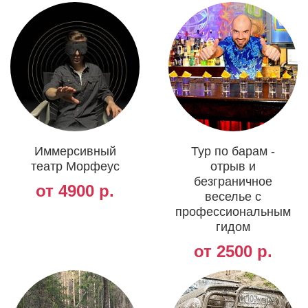
Иммерсивный
Тур по барам -
театр Морфеус
отрыв и
безграничное
от 4900 р.
веселье с
профессиональным
гидом
от 2500 р.