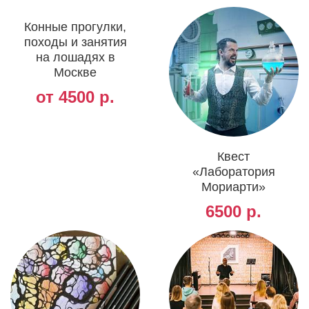
Конные прогулки,
походы и занятия
на лошадях в
Москве
от 4500 р.
Квест
«Лаборатория
Мориарти»
6500 р.