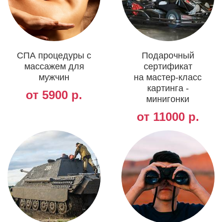
СПА процедуры с
Подарочный
массажем для
сертификат
мужчин
на мастер-класс
картинга -
от 5900 р.
минигонки
от 11000 р.