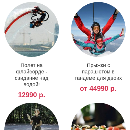
Полет на
Прыжки с
флайборде -
парашютом в
свидание над
тандеме для двоих
водой!
от 44990 р.
12990 р.