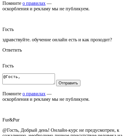
Помните
о правилах
—
оскорбления и рекламу мы не публикуем.
Гость
здравствуйте. обучение онлайн есть и как проходит?
Ответить
Гость
Отправить
Помните
о правилах
—
оскорбления и рекламу мы не публикуем.
Fur
&
Pur
@Гость, Добрый день! Онлайн-курс не предусмотрен, к
сожалению, необходимо личное присутствие человека на