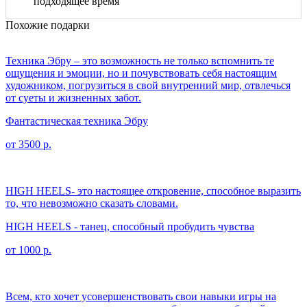
подходящее время
Похожие подарки
Техника Эбру – это возможность не только вспомнить те
ощущения и эмоции, но и почувствовать себя настоящим
художником, погрузиться в свой внутренний мир, отвлечься
от суеты и жизненных забот.
Фантастическая техника Эбру
от 3500 р.
HIGH HEELS- это настоящее откровение, способное выразить
то, что невозможно сказать словами.
HIGH HEELS - танец, способный пробудить чувства
от 1000 р.
Всем, кто хочет усовершенствовать свои навыки игры на