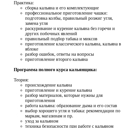
Практика:
сборка кальяна и его комплектующие
профессиональное приготовление чашки:
подготовка колбы, правильный розжиг угля,
замена угля
раскуривание и курение кальяна без горечи и
других побочных явлений
правильный подбор табака и миксов
приготовление классического кальяна, кальяна в
яблоке
разбор ошибок, ответы на вопросы
приготовление второго кальяна
Программа полного курса кальянщика:
Теория:
происхождение кальяна
приготовление и курение кальяна
разбор материалов, которые нужны для
приготовления
работа кальяна: образование дыма и его состав
выбор хорошего угля и табака: рекомендации по
маркам, магазинам и пр.
уход за кальяном
техника безопасности при работе с кальяном