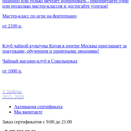
пианино или только мечтает попробовать - приобретайте один
или несколько мастер-классов и достигайте успехов!
Мастер-класс по игре на фортепиано
от 2100 р.
Клуб чайной культуры Китая в центре Москвы приглашает за
покупками, обучением и приятными эмоциями!
Чайный магазин-клуб в Сокольниках
от 1000 р.
© fur&pur
2015-
2026
Активация сертификата
Мы вконтакте
Заказ сертификатов с 9:00 до 21:00