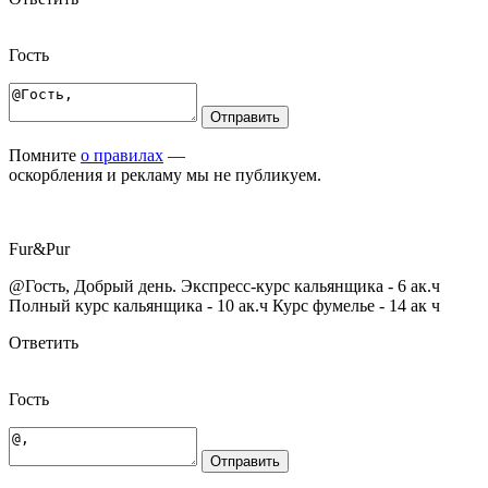
Гость
Отправить
Помните
о правилах
—
оскорбления и рекламу мы не публикуем.
Fur
&
Pur
@Гость, Добрый день. Экспресс-курс кальянщика - 6 ак.ч
Полный курс кальянщика - 10 ак.ч Курс фумелье - 14 ак ч
Ответить
Гость
Отправить