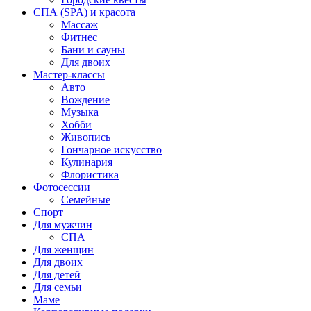
СПА (SPA) и красота
Массаж
Фитнес
Бани и сауны
Для двоих
Мастер-классы
Авто
Вождение
Музыка
Хобби
Живопись
Гончарное искусство
Кулинария
Флористика
Фотосессии
Семейные
Спорт
Для мужчин
СПА
Для женщин
Для двоих
Для детей
Для семьи
Маме