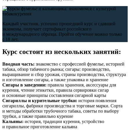
Каждый участник, успешно прошедший курс и сдавший
экзамены, получает сертификат российского
и международного образца. Пройти обучение можно только
с 18 лет.
Курс состоит из нескольких занятий:
Вводная часть:
знакомство с профессией фумелье, историей
табака, обзор табачного рынка; сигары: производство,
выращивание и сбор урожая, страны производства, структура
и изготовление сигары, а также упаковка и хранение
Сигары в заведении:
правила хранения, аксессуары для
курения, чтение этикетки, правила сервировки сигар
и основные принципы составления сигарной карты
Сигариллы и курительные трубки:
история появления
сигариллы, фабрики производства и торговые марки. Сорта
и методы обработки трубочного табака, советы по выбору
трубки, а также правильно курение
Кальяны:
история, традиции курения, устройство
и правильное приготовление кальяна