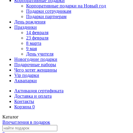
Корпоративные подарки
Корпоративные подарки на Новый год
Подарки сотрудникам
Подарки партнерам
День рождения
Праздники
14 февраля
23 февраля
8 марта
9 мая
День учителя
Новогодние подарки
Подарочные наборы
Чего хотят женщины
Vip подарки
Аквапарки
Активация сертификата
Доставка и оплата
Контакты
Корзина
0
Каталог
Впечатления в подарок