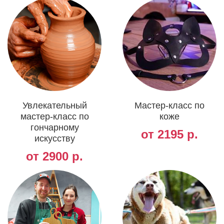
Увлекательный
Мастер-класс по
мастер-класс по
коже
гончарному
от 2195 р.
искусству
от 2900 р.