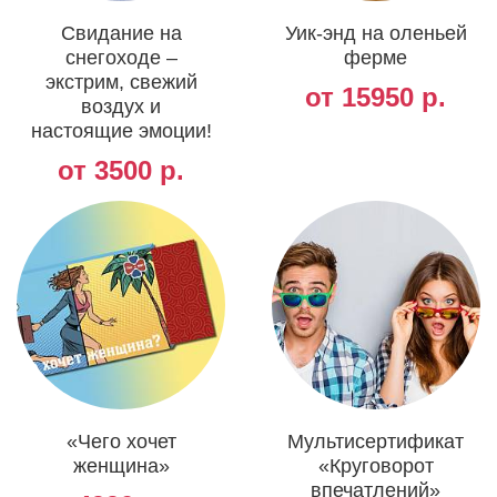
Свидание на
Уик-энд на оленьей
снегоходе –
ферме
экстрим, свежий
от 15950 р.
воздух и
настоящие эмоции!
от 3500 р.
«Чего хочет
Мультисертификат
женщина»
«Круговорот
впечатлений»