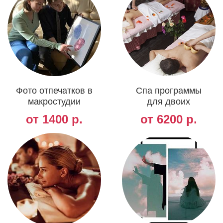
Фото отпечатков в
Спа программы
макростудии
для двоих
от 1400 р.
от 6200 р.