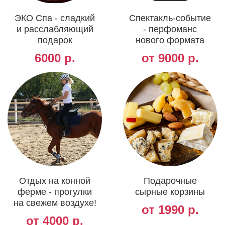
ЭКО Спа - сладкий
Спектакль-событие
и расслабляющий
- перфоманс
подарок
нового формата
6000 р.
от 9000 р.
Отдых на конной
Подарочные
ферме - прогулки
сырные корзины
на свежем воздухе!
от 1990 р.
от 4000 р.