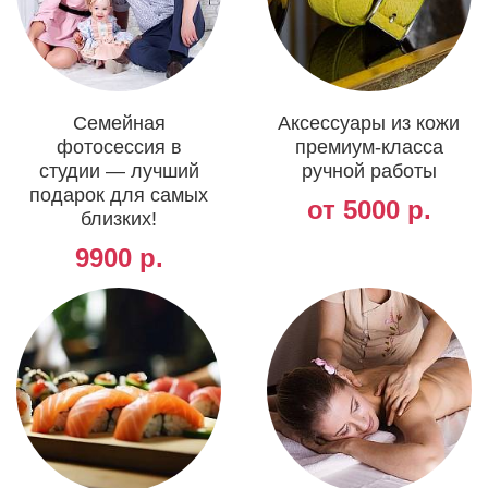
Семейная
Аксессуары из кожи
фотосессия в
премиум-класса
студии — лучший
ручной работы
подарок для самых
от 5000 р.
близких!
9900 р.