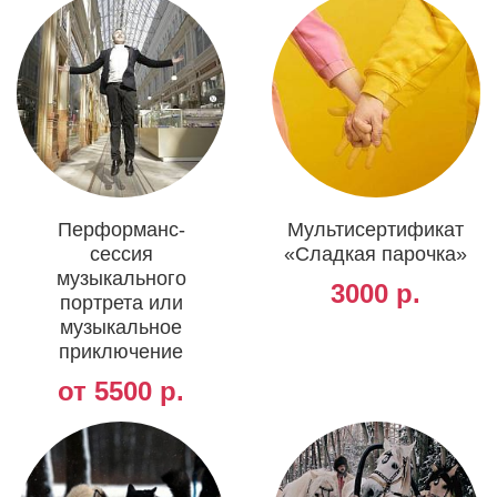
Перформанс-
Мультисертификат
сессия
«Сладкая парочка»
музыкального
3000 р.
портрета или
музыкальное
приключение
от 5500 р.