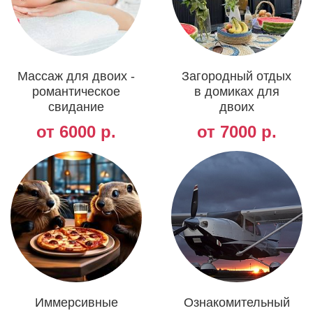
Массаж для двоих -
Загородный отдых
романтическое
в домиках для
свидание
двоих
от 6000 р.
от 7000 р.
Иммерсивные
Ознакомительный