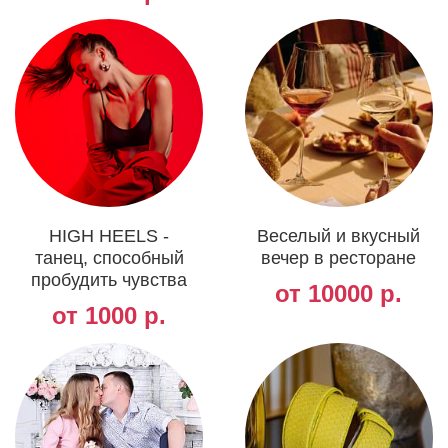
HIGH HEELS -
Веселый и вкусный
танец, способный
вечер в ресторане
пробудить чувства
от 10000 р.
от 1000 р.