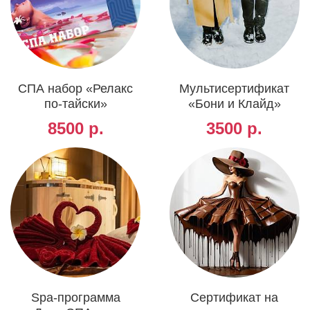
СПА набор «Релакс
Мультисертификат
по-тайски»
«Бони и Клайд»
8500 р.
3500 р.
Spa-программа
Сертификат на