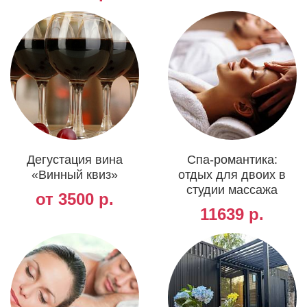
Дегустация вина
Спа-романтика:
«Винный квиз»
отдых для двоих в
студии массажа
от 3500 р.
11639 р.