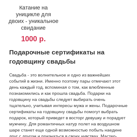
Катание на
уницикле для
двоих - уникальное
свидание
1000 р.
Подарочные сертификаты на
годовщину свадьбы
Свадьба - это волнительное и одно из важнейших
событий в жизни. Именно поэтому пары отмечают этот
день каждый год, вспоминая о том, как влюбленные
познакомились и как прошла свадьба. Подарки на
годовщину на свадьбы следует выбирать очень
тщательно, учитывая интересы мужа и жены. Подарочные
сертификаты на годовщину свадьбы помогут выбрать
подарок, который приведет в восторг девушку и порадует
мужчину. Для романтичных натур полет на воздушном
шаре станет еще одной возможностью побыть наедине
друг с другом и признаться в своих чувствах. Мастер-