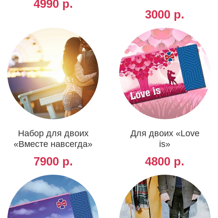
4990 р.
3000 р.
Набор для двоих
Для двоих «Love
«Вместе навсегда»
is»
7900 р.
4800 р.