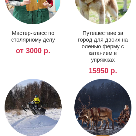
Мастер-класс по
Путешествие за
столярному делу
город для двоих на
оленью ферму с
от 3000 р.
катанием в
упряжках
15950 р.