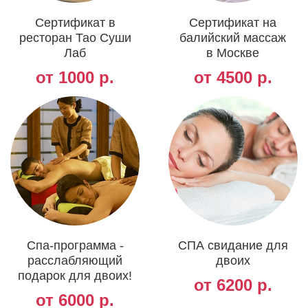
Сертификат в
Сертификат на
ресторан Тао Суши
балийский массаж
Лаб
в Москве
от 1000 р.
от 4500 р.
Спа-программа -
СПА свидание для
расслабляющий
двоих
подарок для двоих!
от 6200 р.
от 6000 р.