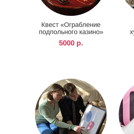
Квест «Ограбление
подпольного казино»
х
5000 р.