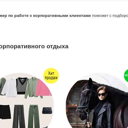
жер по работе с корпоративными клиентам
и
поможет с подбор
орпоративного отдыха