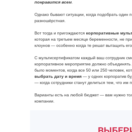
понравится всем
.
Однако бывают ситуации, когда подобрать один п
разношёрстная.
Вот тогда и пригождаются
корпоративные муль
которая на третьем месяце беременности, не при
клоунов — особенно когда те решат вытащить ег
С мультисертификатом каждый ваш сотрудник смож
корпоративное мероприятие должно объединять л
было моментов, когда все 50 или 250 человек, к
выбрать дату и время
— у одних корпоратив буд
— когда сотрудники станут делиться тем, что им 
Варианты есть на любой бюджет — вам нужно тол
компании.
ВЫБЕР