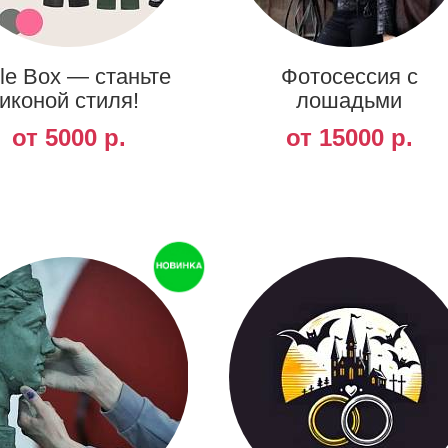
le Box — станьте
Фотосессия с
иконой стиля!
лошадьми
от 5000 р.
от 15000 р.