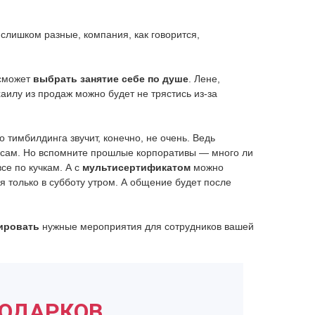
слишком разные, компания, как говорится,
 сможет
выбрать занятие себе по душе
. Лене,
аилу из продаж можно будет не трястись из-за
 тимбилдинга звучит, конечно, не очень. Ведь
ресам. Но вспомните прошлые корпоративы — много ли
се по кучкам. А с
мультисертификатом
можно
я только в субботу утром. А общение будет после
ировать
нужные мероприятия для сотрудников вашей
ПОДАРКОВ