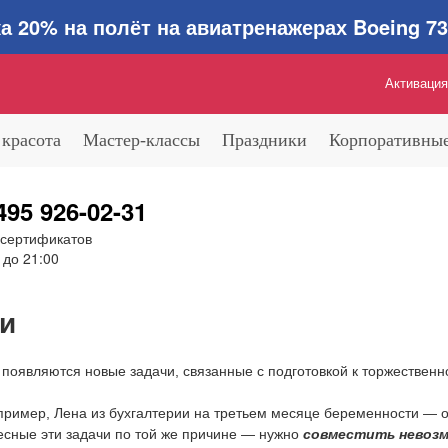
0% на полёт на авиатренажерах Boeing 737
Активация
 красота
Мастер-классы
Праздники
Корпоративные
495 926-02-31
 сертификатов
 до 21:00
и
появляются новые задачи, связанные с подготовкой к торжествен
пример, Лена из бухгалтерии на третьем месяце беременности — он
ресные эти задачи по той же причине — нужно
совместить невозм