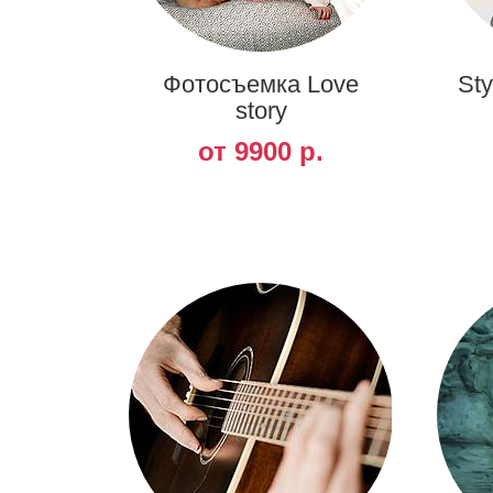
Фотосъемка Love
Sty
story
от 9900 р.