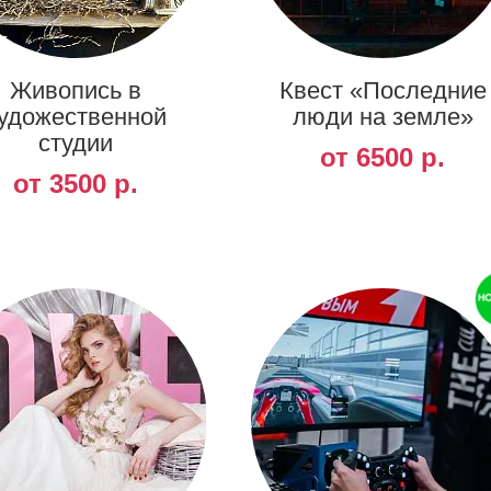
Живопись в
Квест «Последние
удожественной
люди на земле»
студии
от 6500 р.
от 3500 р.