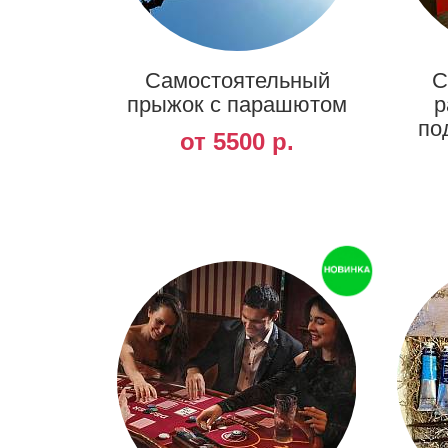
Самостоятельный
С
прыжок с парашютом
р
по
от 5500 р.