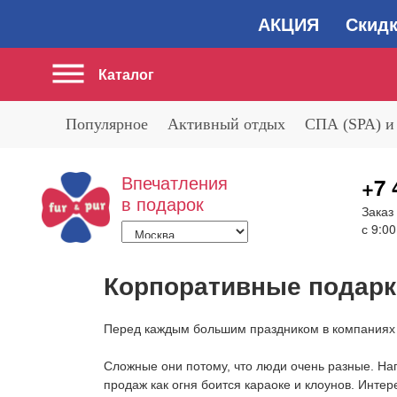
АКЦИЯ Скидка 2
Каталог
Популярное
Активный отдых
СПА (SPA) и
Впечатления
+7 
в подарок
Заказ
с 9:00
Корпоративные подарк
Перед каждым большим праздником в компаниях 
Сложные они потому, что люди очень разные. На
продаж как огня боится караоке и клоунов. Инте