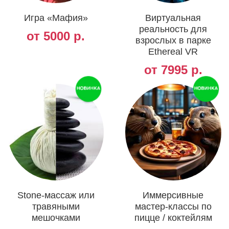
Игра «Мафия»
Виртуальная
реальность для
от 5000 р.
взрослых в парке
Ethereal VR
от 7995 р.
Stone-массаж или
Иммерсивные
травяными
мастер-классы по
мешочками
пицце / коктейлям