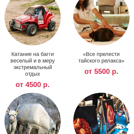
Катание на багги
«Все прелести
веселый и в меру
тайского релакса»
экстремальный
от 5500 р.
отдых
от 4500 р.