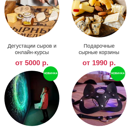
Дегустации сыров и
Подарочные
онлайн-курсы
сырные корзины
от 5000 р.
от 1990 р.