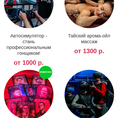
Автосимулятор -
Тайский арома-ойл
стань
массаж
профессиональным
от 1300 р.
гонщиком!
от 1000 р.