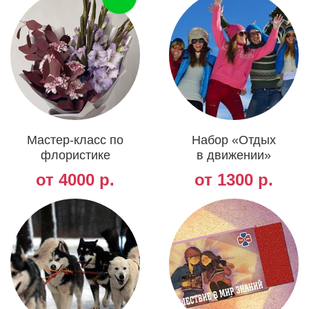
Мастер-класс по
Набор «Отдых
флористике
в движении»
от 4000 р.
от 1300 р.