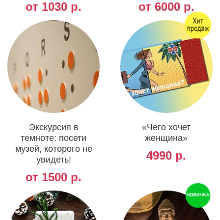
от 1030 р.
от 6000 р.
Экскурсия в
«Чего хочет
темноте: посети
женщина»
музей, которого не
4990 р.
увидеть!
от 1500 р.