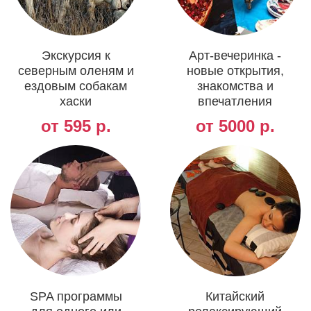
Экскурсия к
Арт-вечеринка -
северным оленям и
новые открытия,
ездовым собакам
знакомства и
хаски
впечатления
от 595 р.
от 5000 р.
SPA программы
Китайский