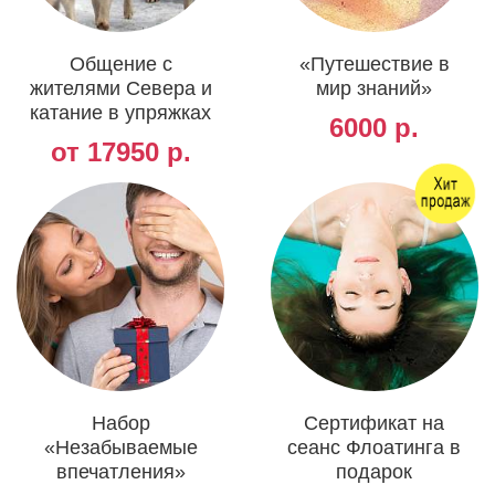
Общение с
«Путешествие в
жителями Севера и
мир знаний»
катание в упряжках
6000 р.
от 17950 р.
Набор
Сертификат на
«Незабываемые
сеанс Флоатинга в
впечатления»
подарок