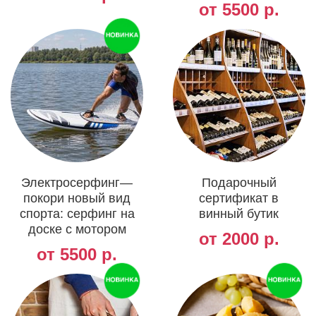
от 5500 р.
Электросерфинг—
Подарочный
покори новый вид
сертификат в
спорта: серфинг на
винный бутик
доске с мотором
от 2000 р.
от 5500 р.