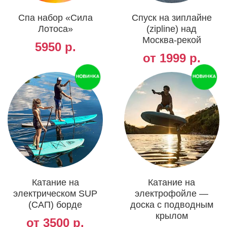
Спа набор «Сила
Спуск на зиплайне
Лотоса»
(zipline) над
Москва-рекой
5950 р.
от 1999 р.
Катание на
Катание на
электрическом SUP
электрофойле —
(САП) борде
доска с подводным
крылом
от 3500 р.