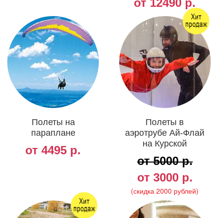
от 12490 р.
Полеты на
Полеты в
параплане
аэротрубе Ай-Флай
на Курской
от 4495 р.
от 5000 р.
от 3000 р.
(скидка 2000 рублей)