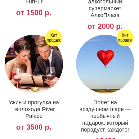
FurPur
алкогольный
супермаркет
от 1500 р.
АлкоПлаза
от 2000 р.
Ужин и прогулка на
Полет на
теплоходе River
воздушном шаре —
Palace
необычный
подарок, который
от 3500 р.
порадует каждого!