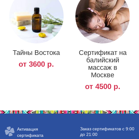
Тайны Востока
Сертификат на
балийский
от 3600 р.
массаж в
Москве
от 4500 р.
Заказ сертификатов с 9:00
Активация
до 21:00
сертификата