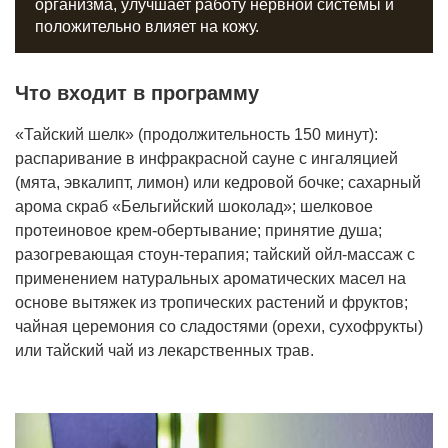
организма, улучшает работу нервной системы и
положительно влияет на кожу.
Что входит в программу
«Тайский шелк» (продолжительность 150 минут):
распаривание в инфракрасной сауне с ингаляцией
(мята, эвкалипт, лимон) или кедровой бочке; сахарный
арома скраб «Бельгийский шоколад»; шелковое
протеиновое крем-обертывание; принятие душа;
разогревающая стоун-терапия; тайский ойл-массаж с
применением натуральных ароматических масел на
основе вытяжек из тропических растений и фруктов;
чайная церемония со сладостями (орехи, сухофрукты)
или тайский чай из лекарственных трав.