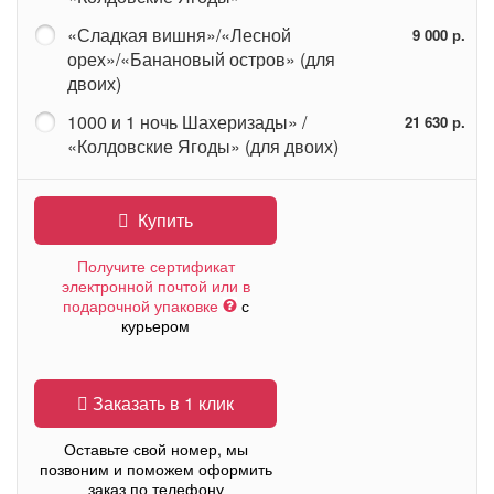
«Сладкая вишня»/«Лесной
9 000 р.
орех»/«Банановый остров» (для
двоих)
1000 и 1 ночь Шахеризады» /
21 630 р.
«Колдовские Ягоды» (для двоих)
Купить
Получите сертификат
электронной почтой или в
подарочной упаковке
с
курьером
Заказать в 1 клик
Оставьте свой номер, мы
позвоним и поможем оформить
заказ по телефону