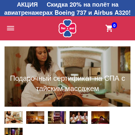
АКЦИЯ Скидка 20% на полёт на
авиатренажерах Boeing 737 и Airbus A320!
0
Подарочный сертификат на СПА с
тайским массажем