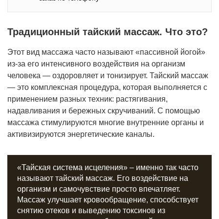
Традиционный тайский массаж. Что это?
Этот вид массажа часто называют «пассивной йогой»
из-за его интенсивного воздействия на организм
человека — оздоровляет и тонизирует. Тайский массаж
— это комплексная процедура, которая выполняется с
применением разных техник: растягивания,
надавливания и бережных скручиваний. С помощью
массажа стимулируются многие внутренние органы и
активизируются энергетические каналы.
«Тайская система исцеления» – именно так часто
называют тайский массаж. Его воздействие на
организм и самочувствие просто впечатляет.
Массаж улучшает кровообращение, способствует
снятию отеков и выведению токсинов из