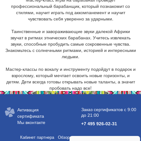
профессиональный барабанщик, который познакомит со
стилями, научит играть под аккомпанемент и научит
чувствовать себя уверенно за ударными.
Таинственные и завораживающие звуки далекой Африки
звучат в ритмах этнических барабанах. Учитесь извлекать
звуки, способные пробудить самые сокровенные чувства.
Знакомьтесь с солнечными ритмами, историей и интересными
людьми.
Мастер-классы по вокалу и инструменту подойдут в подарок и
взрослому, который мечтает освоить новые горизонты, и
детям. Дети всегда готовы открывать новые таланты, а значит
пробовать надо все!
Заказ сертификатов с 9:00
Активация
до 21:00
сертификата
Мы вконтакте
+7 495 926-02-31
Кабинет партнера
Обзоры услуг и полезные статьи