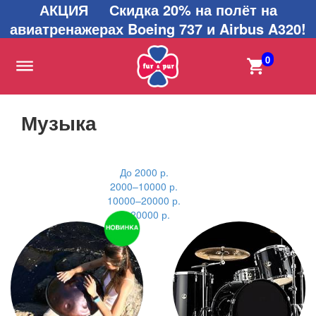
АКЦИЯ Скидка 20% на полёт на
авиатренажерах Boeing 737 и Airbus A320!
0
Музыка
До 2000 р.
2000–10000 р.
10000–20000 р.
от 20000 р.