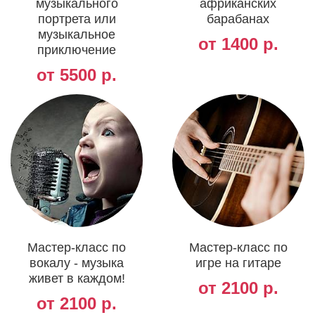
музыкального
африканских
портрета или
барабанах
музыкальное
от 1400 р.
приключение
от 5500 р.
Мастер-класс по
Мастер-класс по
вокалу - музыка
игре на гитаре
живет в каждом!
от 2100 р.
от 2100 р.