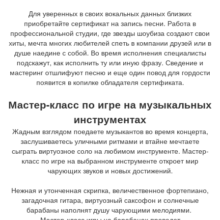
Для уверенных в своих вокальных данных близких
приобретайте сертификат на запись песни. Работа в
профессиональной студии, где звезды шоубиза создают свои
хиты, мечта многих любителей спеть в компании друзей или в
душе наедине с собой. Во время исполнения специалисты
подскажут, как исполнить ту или иную фразу. Сведение и
мастеринг отшлифуют песню и еще один повод для гордости
появится в копилке обладателя сертификата.
Мастер-класс по игре на музыкальных
инструментах
Жадным взглядом поедаете музыкантов во время концерта,
заслушиваетесь уличными ритмами и втайне мечтаете
сыграть виртуозное соло на любимом инструменте. Мастер-
класс по игре на выбранном инструменте откроет мир
чарующих звуков и новых достижений.
Нежная и утонченная скрипка, величественное фортепиано,
загадочная гитара, виртуозный саксофон и солнечные
барабаны наполнят душу чарующими мелодиями.
Мастер-класс игры на барабанах проведет