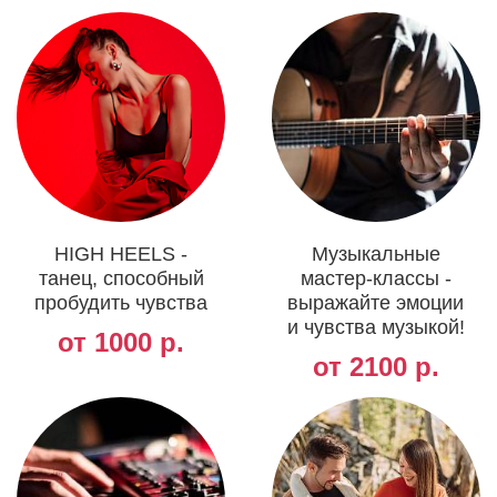
HIGH HEELS -
Музыкальные
танец, способный
мастер-классы -
пробудить чувства
выражайте эмоции
и чувства музыкой!
от 1000 р.
от 2100 р.