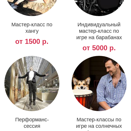
Мастер-класс по
Индивидуальный
хангу
мастер-класс по
игре на барабанах
от 1500 р.
от 5000 р.
Перформанс-
Мастер-классы по
сессия
игре на солнечных