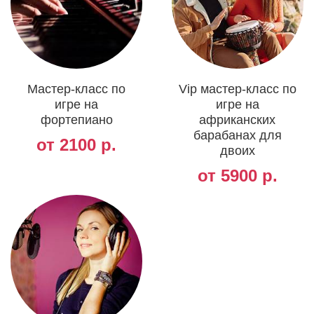
Мастер-класс по
Vip мастер-класс по
игре на
игре на
фортепиано
африканских
барабанах для
от 2100 р.
двоих
от 5900 р.