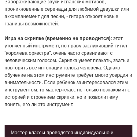
Завораживающие звуки испанских мотивов,
проникновенные серенады для любимой девушки или
аккомпанемент для песни, - гитара откроет новые
границы возможностей.
Игра на скрипке (временно не проводится):
этот
утонченный инструмент, по праву заслуживший титул
“королева оркестра”, очень часто сравнивают с
человеческим голосом. Скрипка умеет плакать, звать и
повторять все интонации голоса человека. Однако
обучение на этом инструменте требует много усердия и
внимательности. Если ребенок заинтересовался этим
инструментом, то мастер-класс не только познакомит с
историей и строением скрипки, но и позволит ему
понять, его ли это инструмент.
Мастер-классы проводятся индивидуально и