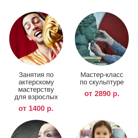
Занятия по
Мастер-класс
актерскому
по скульптуре
мастерству
от 2890 р.
для взрослых
от 1400 р.