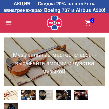
АКЦИЯ Скидка 20% на полёт на
авиатренажерах Boeing 737 и Airbus A320!
0
Музыкальные мастер-классы -
выражайте эмоции и чувства
музыкой!