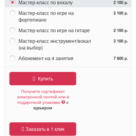
Мастер-класс по вокалу
2 100 р.
Мастер-класс по игре на
2 100 р.
фортепиано
Мастер-класс по игре на гитаре
2 100 р.
Мастер-класс инструмент/вокал
2 100 р.
(на выбор)
Абонемент на 4 занятия
7 600 р.
Купить
Получите сертификат
электронной почтой или в
подарочной упаковке
с
курьером
Заказать в 1 клик