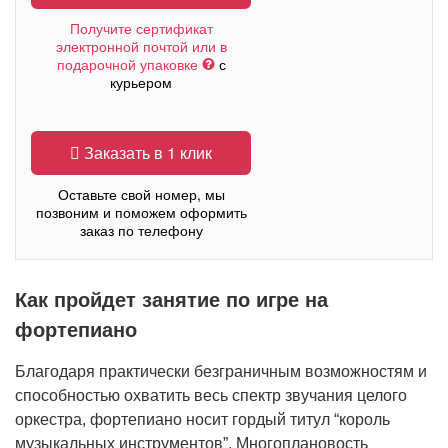
Получите сертификат
электронной почтой или в
подарочной упаковке
с
курьером
Заказать в 1 клик
Оставьте свой номер, мы
позвоним и поможем оформить
заказ по телефону
Как пройдет занятие по игре на
фортепиано
Благодаря практически безграничным возможностям и
способностью охватить весь спектр звучания целого
оркестра, фортепиано носит гордый титул “король
музыкальных инструментов”. Многоплановость