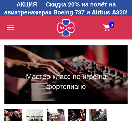
АКЦИЯ Скидка 20% на полёт на
авиатренажерах Boeing 737 и Airbus A320!
0
Мастер-класс по игре на
фортепиано