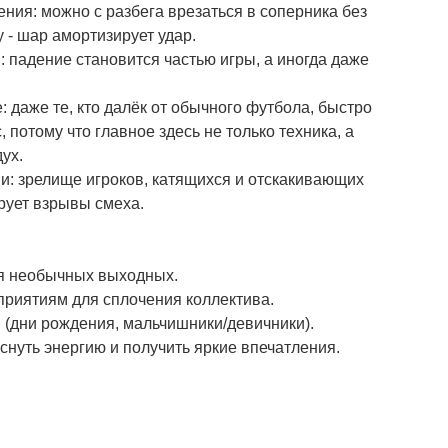
ния: можно с разбега врезаться в соперника без
 - шар амортизирует удар.
падение становится частью игры, а иногда даже
 даже те, кто далёк от обычного футбола, быстро
 потому что главное здесь не только техника, а
ух.
: зрелище игроков, катящихся и отскакивающих
ирует взрывы смеха.
я необычных выходных.
риятиям для сплочения коллектива.
(дни рождения, мальчишники/девичники).
еснуть энергию и получить яркие впечатления.