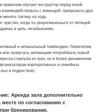
и правилам обучает инструктор перед игрой.
 взаимодействовать с командой, прикрывать друг
и менять тактику на ходу.
 чувство, когда ты уворачиваешься от летящей
адаешь в цель, незабываемо.
ктивный и небанальный тимбилдинг. Любителям
ла или лазертага, желающим попробовать новый
тересна стрельба из лука, но в более динамичном
 Организаторам корпоративных и семейных
лых и подростков).
ние:
Аренда зала дополнительно
 месте по согласованию с
 при бронировании.