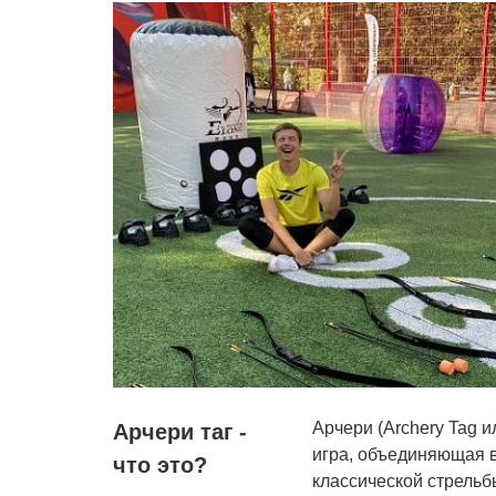
Арчери (Archery Tag и
Арчери таг -
игра, объединяющая в
что это?
классической стрельб