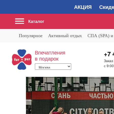
АКЦИЯ Скидка 2
Каталог
Популярное
Активный отдых
СПА (SPA) и
Впечатления
+7 
в подарок
Заказ
с 9:00