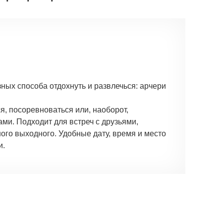
зных способа отдохнуть и развлечься: арчери
, посоревноваться или, наоборот,
ами. Подходит для встреч с друзьями,
го выходного. Удобные дату, время и место
и.