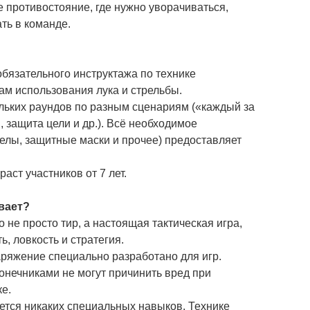
 противостояние, где нужно уворачиваться,
ть в команде.
обязательного инструктажа по технике
ам использования лука и стрельбы.
ольких раундов по разным сценариям («каждый за
, защита цели и др.). Всё необходимое
релы, защитные маски и прочее) предоставляет
раст участников от 7 лет.
вает?
о не просто тир, а настоящая тактическая игра,
ь, ловкость и стратегия.
аряжение специально разработано для игр.
онечниками не могут причинить вред при
е.
уется никаких специальных навыков. Технике