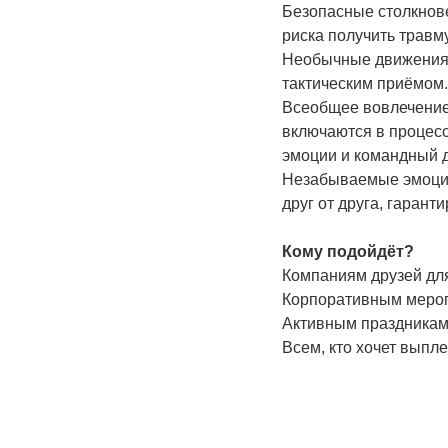
Безопасные столкнове
риска получить травму
Необычные движения: 
тактическим приёмом.
Всеобщее вовлечение:
включаются в процесс,
эмоции и командный д
Незабываемые эмоции
друг от друга, гарант
Кому подойдёт?
Компаниям друзей дл
Корпоративным мероп
Активным праздникам 
Всем, кто хочет выпл