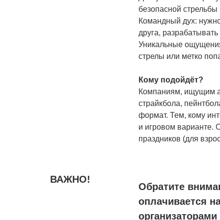
безопасной стрельбы 
Командный дух: нужно
друга, разрабатывать 
Уникальные ощущения:
стрелы или метко поп
Кому подойдёт?
Компаниям, ищущим а
страйкбола, пейнтбо
формат. Тем, кому ин
и игровом варианте.
праздников (для взрос
ВАЖНО!
Обратите внима
оплачивается на
организаторами