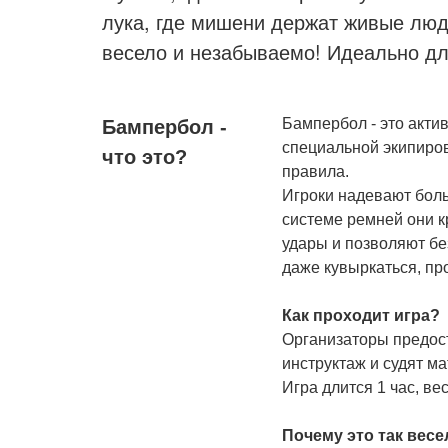
лука, где мишени держат живые люди
весело и незабываемо! Идеально дл
Бампербол - это акти
Бампербол -
специальной экипиро
что это?
правила.
Игроки надевают бол
системе ремней они к
удары и позволяют бе
даже кувыркаться, пр
Как проходит игра?
Организаторы предост
инструктаж и судят ма
Игра длится 1 час, ве
Почему это так весе