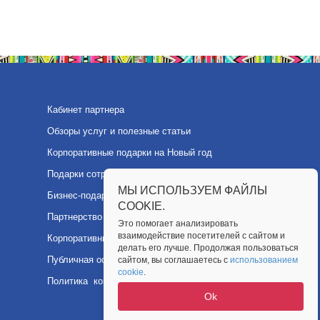
Кабинет партнера
Обзоры услуг и полезные статьи
Корпоративные подарки на Новый год
Подарки сотрудникам
МЫ ИСПОЛЬЗУЕМ ФАЙЛЫ
Бизнес-подарки партнерам
COOKIE.
Партнерство
Это помогает анализировать
взаимодействие посетителей с сайтом и
Корпоративные подарки
делать его лучше. Продолжая пользоваться
Публичная оферта
сайтом, вы соглашаетесь с
использованием
cookie
.
Политика конфиденциальности
Ok