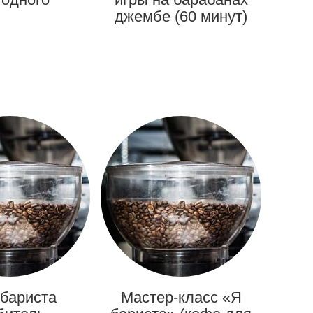
джембе (60 минут)
 бариста
Мастер-класс «Я