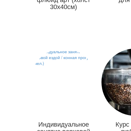
30х40см)
Индивидуальное
Курс