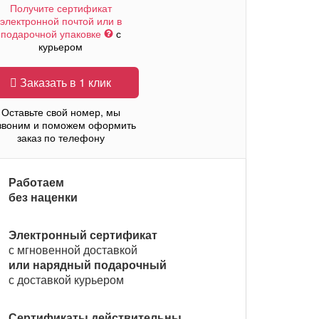
Получите сертификат
электронной почтой или в
подарочной упаковке
с
курьером
Заказать в 1 клик
Оставьте свой номер, мы
звоним и поможем оформить
заказ по телефону
Работаем
без наценки
Электронный сертификат
с мгновенной доставкой
или нарядный подарочный
с доставкой курьером
Сертификаты действительны