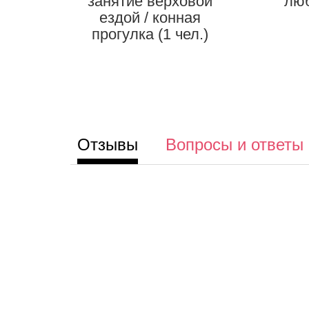
занятие верховой
лю
ездой / конная
прогулка (1 чел.)
Отзывы
Вопросы и ответы