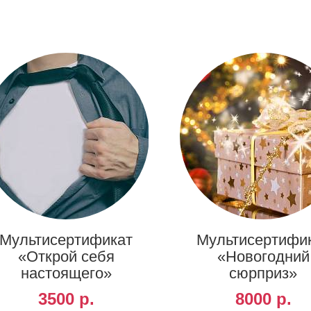
Мультисертификат
Мультисертифи
«Открой себя
«Новогодний
настоящего»
сюрприз»
3500 р.
8000 р.