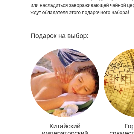
или насладиться завораживающей чайной цер
ждут обладателя этого подарочного набора!
Подарок на выбор:
Китайский
Го
императорский
совмест