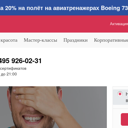
0% на полёт на авиатренажерах Boeing 737
Активация
 красота
Мастер-классы
Праздники
Корпоративные
495 926-02-31
 сертификатов
 до 21:00