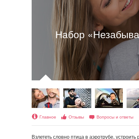
Набор «Незабыва
Главное
Отзывы
Вопросы и ответы
Взлететь словно птица в аэротрубе, устроить