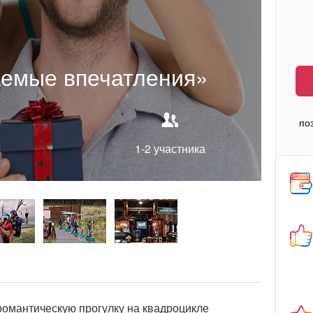
емые впечатления»
по
1-2 участника
 романтическую прогулку на квадроцикле