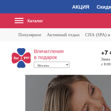
АКЦИЯ Скидка 2
Каталог
Популярное
Активный отдых
СПА (SPA) и
Впечатления
+7 
в подарок
Заказ
с 9:00