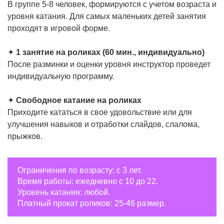
В группе 5-8 человек, формируются с учетом возраста и
уровня катания. Для самых маленьких детей занятия
проходят в игровой форме.
✦
1 занятие на роликах (60 мин., индивидуально)
После разминки и оценки уровня инструктор проведет
индивидуальную программу.
✦
Свободное катание на роликах
Приходите кататься в свое удовольствие или для
улучшения навыков и отработки слайдов, слалома,
прыжков.
Ограничения по возрасту: с 3 лет.
Время работы: ежедневно с 10 до 22.
Уровень катания: любой.
Платный прокат роликов: 25-46 размер.