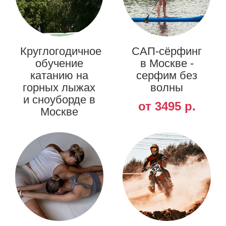
Круглогодичное
САП-сёрфинг
обучение
в Москве -
катанию на
серфим без
горных лыжах
волны
и сноуборде в
от 3495 р.
Москве