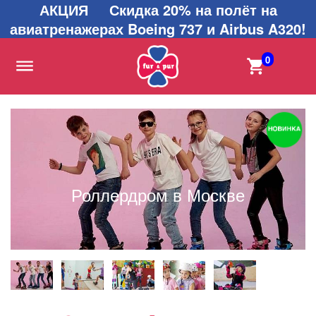
АКЦИЯ Скидка 20% на полёт на
авиатренажерах Boeing 737 и Airbus A320!
0
Роллердром в Москве