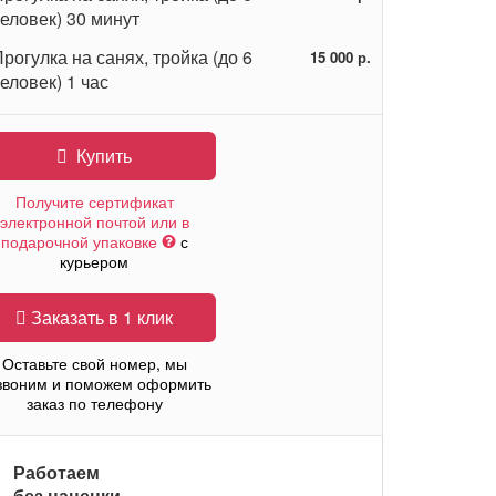
еловек) 30 минут
рогулка на санях, тройка (до 6
15 000 р.
еловек) 1 час
Купить
Получите сертификат
электронной почтой или в
подарочной упаковке
с
курьером
Заказать в 1 клик
Оставьте свой номер, мы
звоним и поможем оформить
заказ по телефону
Работаем
без наценки