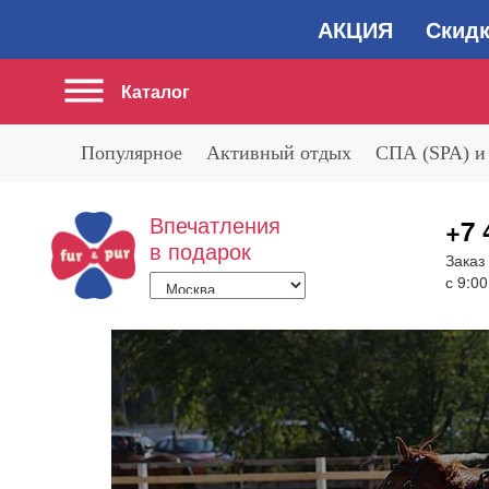
АКЦИЯ Скидка 2
Каталог
Популярное
Активный отдых
СПА (SPA) и
Впечатления
+7 
в подарок
Заказ
с 9:00