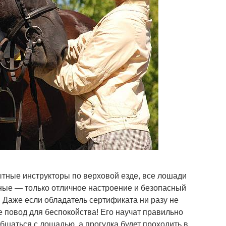
тные инструкторы по верховой езде, все лошади
ные — только отличное настроение и безопасный
 Даже если обладатель сертификата ни разу не
е повод для беспокойства! Его научат правильно
общаться с лошадью, а прогулка будет проходить в