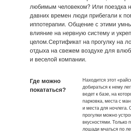
любимым человеком? Или поездка н
давних времен люди прибегали к по
иппотерапии. Общение с этими умн
влияние на нервную систему и укреп
целом.Сертификат на прогулку на л
отдыха на свежем воздухе для влюб
и веселой компании.
Находится этот «райс
Где можно
добираться к нему ле
покататься?
ведет к базе, на кото
парковка, места с ма
и места для ночлега. 
прогулки можно устр
вкусностями. Только 
лошади мчаться по л