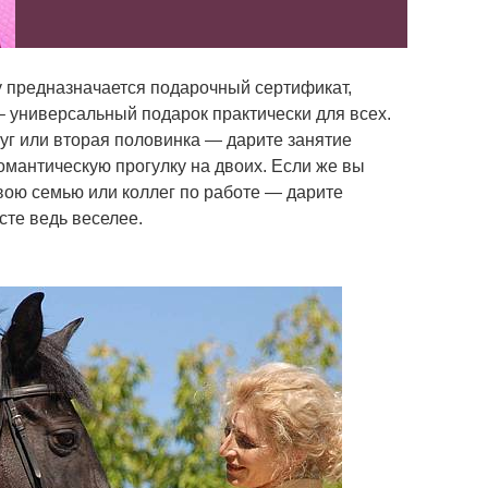
 предназначается подарочный сертификат,
– универсальный подарок практически для всех.
руг или вторая половинка — дарите занятие
омантическую прогулку на двоих. Если же вы
ою семью или коллег по работе — дарите
сте ведь веселее.