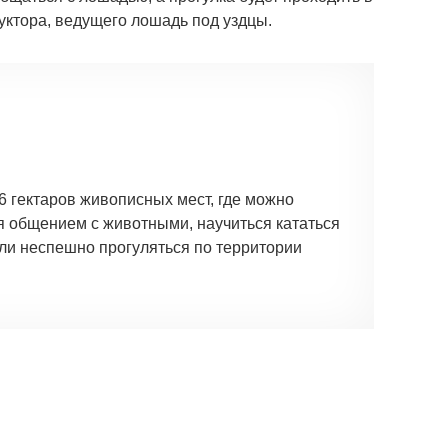
ктора, ведущего лошадь под уздцы.
6 гектаров живописных мест, где можно
ся общением с животными, научиться кататься
ли неспешно прогуляться по территории