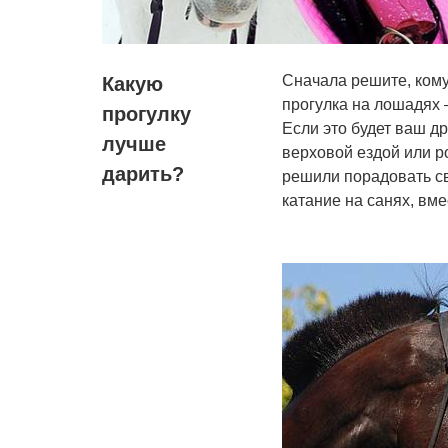
Сначала решите, кому
Какую
прогулка на лошадях 
прогулку
Если это будет ваш д
лучше
верховой ездой или р
дарить?
решили порадовать св
катание на санях, вме