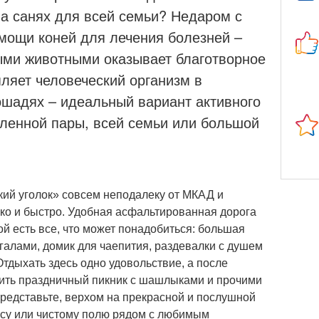
а санях для всей семьи? Недаром с
мощи коней для лечения болезней –
ыми животными оказывает благотворное
ляет человеческий организм в
ошадях – идеальный вариант активного
ленной пары, всей семьи или большой
кий уголок» совсем неподалеку от МКАД и
гко и быстро. Удобная асфальтированная дорога
рой есть все, что может понадобиться: большая
нгалами, домик для чаепития, раздевалки с душем
Отдыхать здесь одно удовольствие, а после
оить праздничный пикник с шашлыками и прочими
представьте, верхом на прекрасной и послушной
есу или чистому полю рядом с любимым