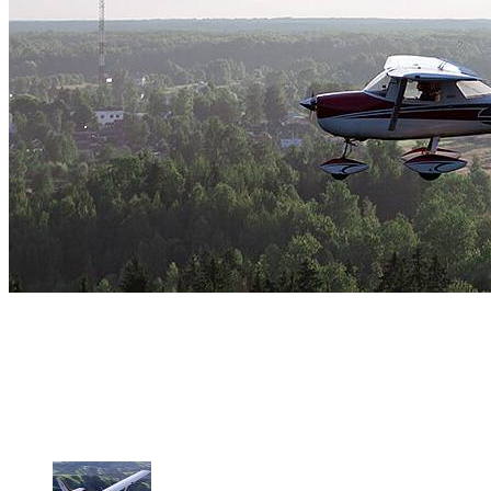
Полет на самолете Cessna 152
круглый год
1 участник