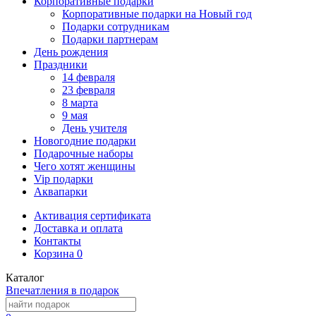
Корпоративные подарки
Корпоративные подарки на Новый год
Подарки сотрудникам
Подарки партнерам
День рождения
Праздники
14 февраля
23 февраля
8 марта
9 мая
День учителя
Новогодние подарки
Подарочные наборы
Чего хотят женщины
Vip подарки
Аквапарки
Активация сертификата
Доставка и оплата
Контакты
Корзина
0
Каталог
Впечатления в подарок