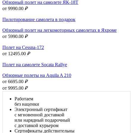
Обзорный полет на самолете ЯК-18Т
от 9990.00
₽
Пилотирование самолета в подарок
Обзорный полет на легкомоторных самолетах в Яхроме
от 5990.00
₽
Полет на Cessna-172
от 12495.00
₽
Полет на самолете Socata Rallye
Обзорные полеты на Aquila A 210
от 6695.00
₽
от 9995.00
₽
Работаем
без наценки
Электронный сертификат
с мгновенной доставкой
или нарядный подарочный
с доставкой курьером
Сертификаты действительны