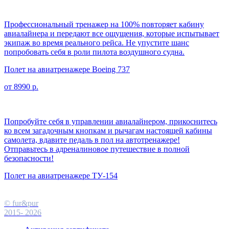
Профессиональный тренажер на 100% повторяет кабину
авиалайнера и передают все ощущения, которые испытывает
экипаж во время реального рейса. Не упустите шанс
попробовать себя в роли пилота воздушного судна.
Полет на авиатренажере Boeing 737
от 8990 р.
Попробуйте себя в управлении авиалайнером, прикоснитесь
ко всем загадочным кнопкам и рычагам настоящей кабины
самолета, вдавите педаль в пол на автотренажере!
Отправьтесь в адреналиновое путешествие в полной
безопасности!
Полет на авиатренажере ТУ-154
© fur&pur
2015-
2026