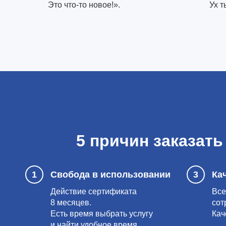
Это что-то новое!».
Ух т
5 причин заказать
1
Свобода в использовании
3
Ка
Действие сертификата
Все
8 месяцев.
сот
Есть время выбрать услугу
Кач
и найти удобное время.