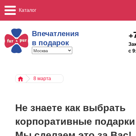
Каталог
Впечатления
+
в подарок
За
с 9
8 марта
Не знаете как выбрать
корпоративные подарки 
Мы сделаем это за Вас!