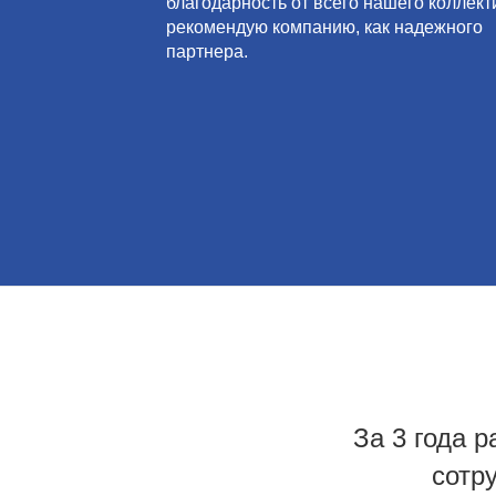
благодарность от всего нашего коллект
рекомендую компанию, как надежного
партнера.
За 3 года 
сотр