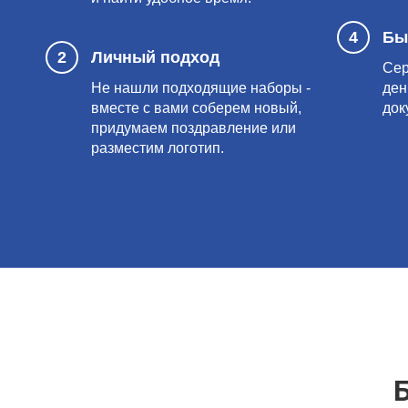
4
Бы
2
Личный подход
Сер
Не нашли подходящие наборы -
ден
вместе с вами соберем новый,
док
придумаем поздравление или
разместим логотип.