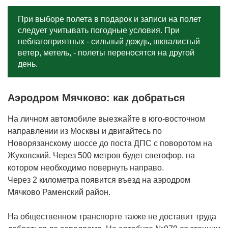
При выборе полета в подарок и записи на полет
следует учитывать погодные условия. При
неблагоприятных - сильный дождь, шквалистый
ветер, метель, - полеты переносятся на другой
день.
Аэродром Мячково: как добраться
На личном автомобиле выезжайте в юго-восточном
направлении из Москвы и двигайтесь по
Новорязанскому шоссе до поста ДПС с поворотом на
Жуковский. Через 500 метров будет светофор, на
котором необходимо повернуть направо.
Через 2 километра появится въезд на аэродром
Мячково Раменский район.
На общественном транспорте также не доставит труда