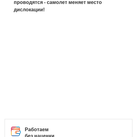
проводятся - самолет меняет место
дислокации!
Работаем
без наценки