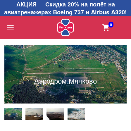
АКЦИЯ Скидка 20% на полёт на
авиатренажерах Boeing 737 и Airbus A320!
0
Аэродром Мячково