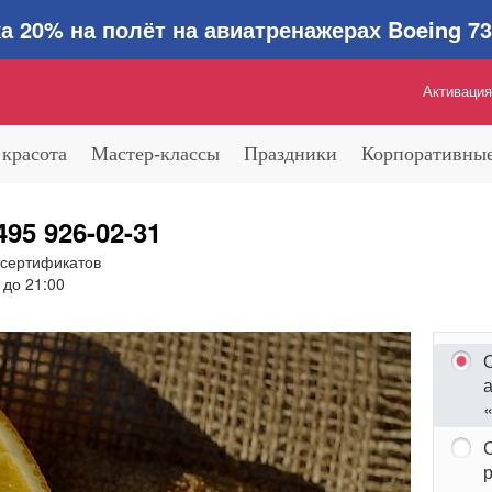
0% на полёт на авиатренажерах Boeing 737
Активация
 красота
Мастер-классы
Праздники
Корпоративные
495 926-02-31
 сертификатов
 до 21:00