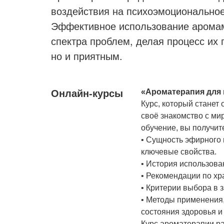
воздействия на психоэмоциональное
Эффективное использование аромам
спектра проблем, делая процесс их
но и приятным.
«Ароматерапия для 
Онлайн-курсы
Курс, который станет 
своё знакомство с ми
обучение, вы получит
• Сущность эфирного 
ключевые свойства.
• История использова
• Рекомендации по хр
• Критерии выбора в 
• Методы применения
состояния здоровья и
Курс ароматерапии ра