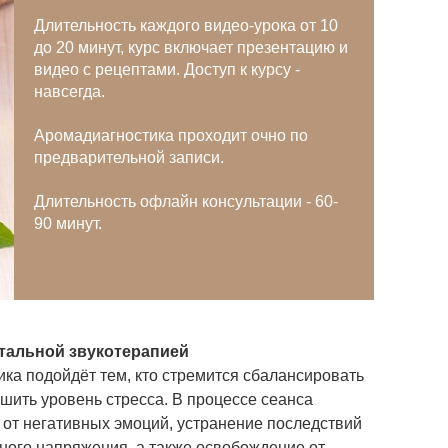
Длительность каждого видео-урока от 10
до 20 минут, курс включает презентацию и
видео с рецептами. Доступ к курсу -
навсегда.
Аромадиагностика проходит очно по
предварительной записи.
Длительность офлайн консультации - 60-
90 минут.
тальной звукотерапией
ика подойдёт тем, кто стремится сбалансировать
шить уровень стресса. В процессе сеанса
от негативных эмоций, устранение последствий
ного напряжения, а также освобождение от