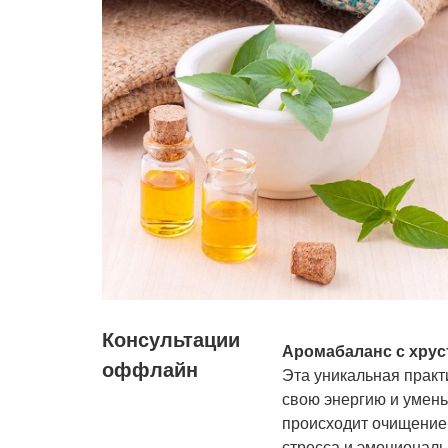
Консультации
Аромабаланс с хрус
оффлайн
Эта уникальная практ
свою энергию и умень
происходит очищение 
стресса и эмоциональ