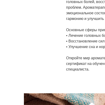
головных болей, восс
проблем. Ароматерап
эмоциональное состо
гармонию и улучшить 
Основные сферы при
• Лечение головных б
• Восстановление сил 
• Улучшение сна и но
Откройте мир аромате
сертификат на обучен
специалиста.