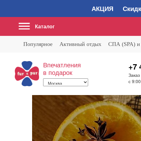
АКЦИЯ Скидка 2
Каталог
Популярное
Активный отдых
СПА (SPA) и
Впечатления
+7 
в подарок
Заказ
с 9:00