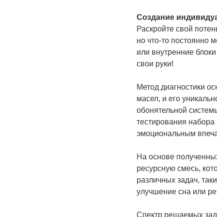
Создание индивиду
Раскройте свой потен
но что-то постоянно м
или внутренние блоки
свои руки!
Метод диагностики о
масел, и его уникаль
обонятельной системы
тестирования набора 
эмоциональным впеч
На основе полученны
ресурсную смесь, кот
различных задач, так
улучшение сна или р
Спектр решаемых зад