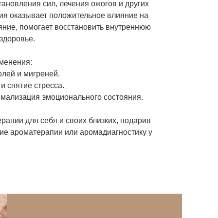
тановления сил, лечения ожогов и других
ия оказывает положительное влияние на
яние, помогает восстановить внутреннюю
здоровье.
менения:
олей и мигреней.
и снятие стресса.
рмализация эмоционального состояния.
рапии для себя и своих близких, подарив
ие ароматерапии или аромадиагностику у