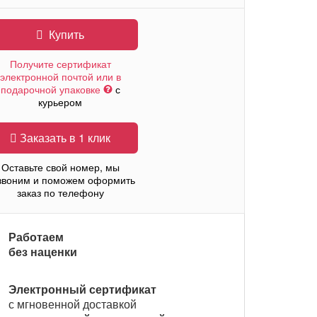
Купить
Получите сертификат
электронной почтой или в
подарочной упаковке
с
курьером
Заказать в 1 клик
Оставьте свой номер, мы
звоним и поможем оформить
заказ по телефону
Работаем
без наценки
Электронный сертификат
с мгновенной доставкой