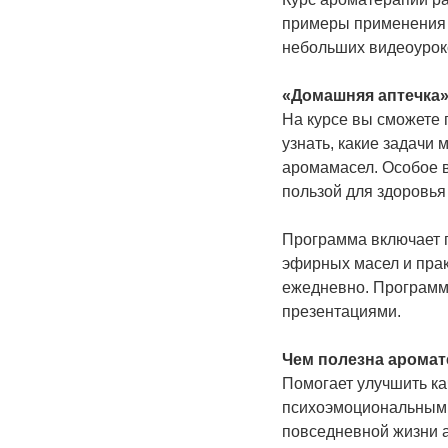
примеры применения 
небольших видеоурок
«Домашняя аптечка
На курсе вы сможете 
узнать, какие задачи
аромамасел. Особое в
пользой для здоровья
Программа включает 
эфирных масел и прак
ежедневно. Программа
презентациями.
Чем полезна арома
Помогает улучшить ка
психоэмоциональными
повседневной жизни 