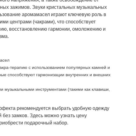
ьных зажимов. Звуки кристальных музыкальных
льзование аромамасел играют ключевую роль в
ими центрами (чакрами), что способствует
нию, восстановлению гармонии, омоложению и
зма.
масел
чакра-терапию с использованием популярных камней и
рые способствуют гармонизации внутренних и внешних
ми музыкальными инструментами (такими как клавиши,
ффекта рекомендуется выбрать удобную одежду
й без замков. Здесь можно узнать цену
приобрести подарочный набор.