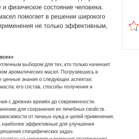
 и физическое состояние человека.
асел помогает в решении широкого
 применения не только эффективным,
всех»
отличным выбором для тех, кто только начинает
ром ароматических масел. Погрузившись в
е ценные знания о следующих аспектах:
масла: его состав, способы получения и
ния с древних времён до современности.
анению для сохранения их лечебных свойств.
зависимости от личных нужд и целей применения.
, наиболее эффективные для улучшения
 решения специфических задач.
ссчитан на новичков и включает практические