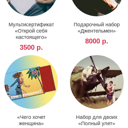
Мультисертификат
Подарочный набор
«Открой себя
«Джентельмен»
настоящего»
8000 р.
3500 р.
«Чего хочет
Набор для двоих
женщина»
«Полный улет»