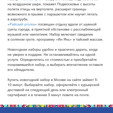
на воздушном шаре, покажет Подмосковье с высоты
полета птицы на вертолете, расширит границы
возможного в прыжке с парашютом или научит летать
в аэротрубе.
«
Райский уголок
» посвящен отдыху вдали от шумной
суеты города, в приятной обстановке с расслабляющей
музыкой или чаепитием. Набор включает свидание
в соляном гроте, программу «Ин-Янь» и тайский массаж.
Новогодние наборы удобно и практично дарить, когда
не уверен в подарке. Не останавливайтесь на одной
услуге. Определитесь со стоимостью и приобретайте
понравившейся набор, а выбирать впечатление оставьте
его обладателю.
Купить новогодний набор в Москве на сайте займет 5-
10 минут. Выбирайте набор, оформляйте с курьерской
доставкой на следующий день или электронный
сертификат и в течение 5 минут ловите на почте.