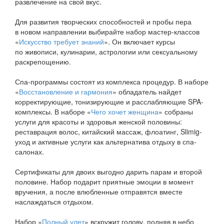
развлечение на свой вкус.
Для развития творческих способностей и пробы пера
в новом направлении выбирайте набор мастер-классов
«
Искусство требует знаний
». Он включает курсы
по живописи, кулинарии, астрологии или сексуальному
раскрепощению.
Спа-программы состоят из комплекса процедур. В наборе
«
Восстановление и гармония
» обладатель найдет
корректирующие, тонизирующие и расслабляющие SPA-
комплексы. В наборе «
Чего хочет женщина
» собраны
услуги для красоты и здоровья женской половины:
реставрация волос, китайский массаж, флоатинг, Slimig-
уход и активные услуги как альтернатива отдыху в спа-
салонах.
Сертификаты для двоих выгодно дарить парам и второй
половине. Набор подарит приятные эмоции в момент
вручения, а после влюбленные отправятся вместе
наслаждаться отдыхом.
Набор «
Полный улет
» вскружит голову, подняв в небо