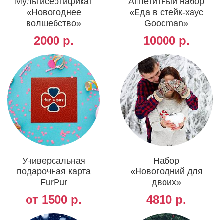
Мультисертификат
Аппетитный набор
«Новогоднее
«Еда в стейк-хаус
волшебство»
Goodman»
2000 р.
10000 р.
Универсальная
Набор
подарочная карта
«Новогодний для
FurPur
двоих»
от 1500 р.
4810 р.