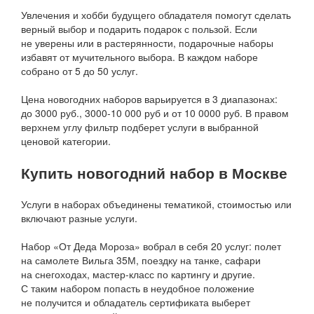
Увлечения и хобби будущего обладателя помогут сделать
верный выбор и подарить подарок с пользой. Если
не уверены или в растерянности, подарочные наборы
избавят от мучительного выбора. В каждом наборе
собрано от 5 до 50 услуг.
Цена новогодних наборов варьируется в 3 диапазонах:
до 3000 руб., 3000-10 000 руб и от 10 0000 руб. В правом
верхнем углу фильтр подберет услуги в выбранной
ценовой категории.
Купить новогодний набор в Москве
Услуги в наборах объединены тематикой, стоимостью или
включают разные услуги.
Набор «От Деда Мороза» вобрал в себя 20 услуг: полет
на самолете Вильга 35М, поездку на танке, сафари
на снегоходах, мастер-класс по картингу и другие.
С таким набором попасть в неудобное положение
не получится и обладатель сертификата выберет