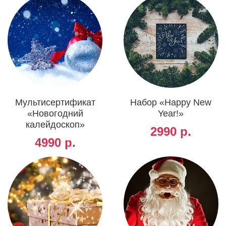
Мультисертификат
Набор «Happy New
«Новогодний
Year!»
калейдоскоп»
2990 р.
4990 р.