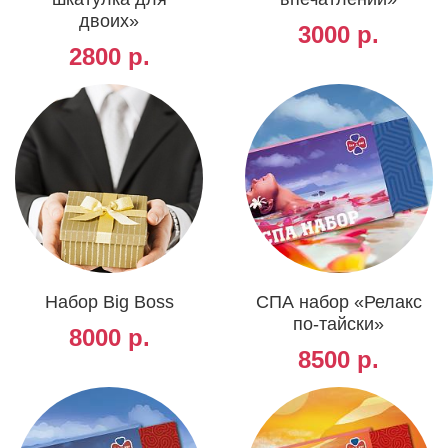
двоих»
3000 р.
2800 р.
Набор Big Boss
СПА набор «Релакс
по-тайски»
8000 р.
8500 р.