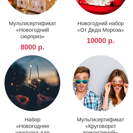
Мультисертификат
Новогодний набор
«Новогодний
«От Деда Мороза»
сюрприз»
10000 р.
8000 р.
Набор
Мультисертификат
«Новогодняя
«Круговорот
шкатулка для
впечатлений»