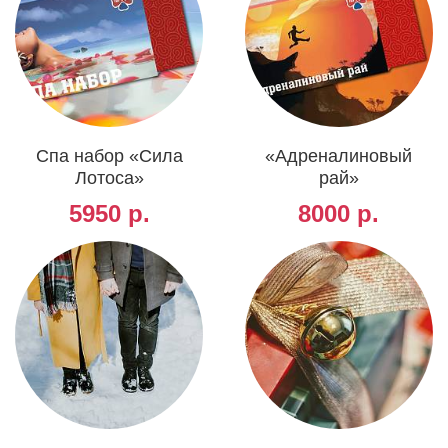
Спа набор «Сила
«Адреналиновый
Лотоса»
рай»
5950 р.
8000 р.