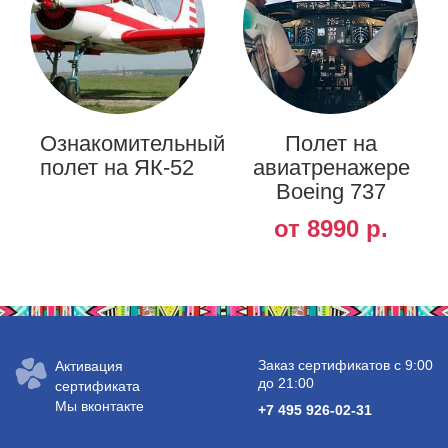
Ознакомительный
Полет на
полет на ЯК-52
авиатренажере
Boeing 737
от 8990 р.
Заказ сертификатов с 9:00
Активация
до 21:00
сертификата
Мы вконтакте
+7 495 926-02-31