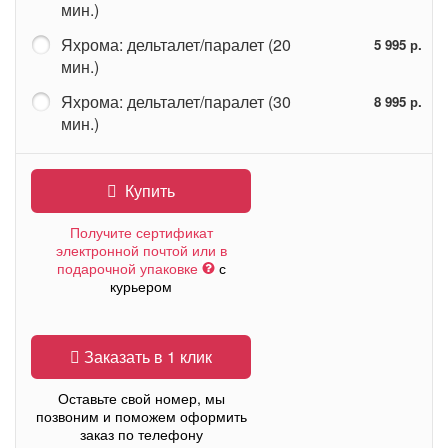
мин.)
Яхрома: дельталет/паралет (20
5 995 р.
мин.)
Яхрома: дельталет/паралет (30
8 995 р.
мин.)
Купить
Получите сертификат
электронной почтой или в
подарочной упаковке
с
курьером
Заказать в 1 клик
Оставьте свой номер, мы
позвоним и поможем оформить
заказ по телефону