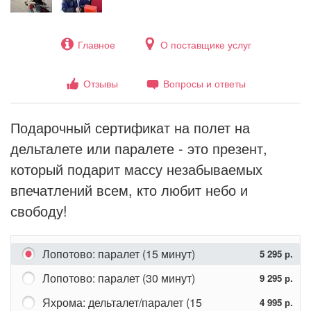
Главное
О поставщике услуг
Отзывы
Вопросы и ответы
Подарочный сертификат на полет на
дельталете или паралете - это презент,
который подарит массу незабываемых
впечатлений всем, кто любит небо и
свободу!
Лопотово: паралет (15 минут)
5 295 р.
Лопотово: паралет (30 минут)
9 295 р.
Яхрома: дельталет/паралет (15
4 995 р.