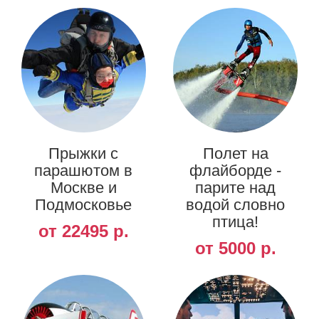
Прыжки с
Полет на
парашютом в
флайборде -
Москве и
парите над
Подмосковье
водой словно
птица!
от 22495 р.
от 5000 р.