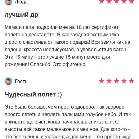
Люда
лучший др
Мама и папа подарили мне на 18 лет сертификат
полета на дельталёте! Я как заядлая экстрималка
,просто счастлива от такого подарка! Вся земля как на
ладони, красота неописуемая, а удовольствия вагон!
Эти 15 минут- это лучшие 15 минут моего дня
рождения! Спасибо! Это офигенно!
Гость
Чудесный полет :)
Это было больше, чем просто здорово. Так здорово
просто лететь и цеплять пальцами голубое небо. И так
в животе щекочет, когда начинаешь снижаться. С
высоты всё такое маленькое и смешное. Для кого-то -
это всего лишь дельталёт, а для меня - это просто чудо.