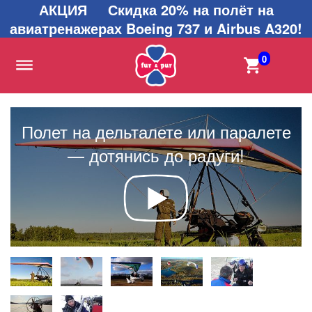
АКЦИЯ Скидка 20% на полёт на
авиатренажерах Boeing 737 и Airbus A320!
0
Полет на дельталете или паралете
— дотянись до радуги!