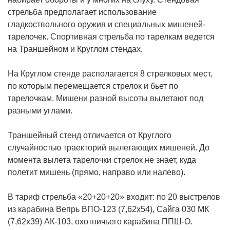
стрельба предполагает использование
гладкоствольного оружия и специальных мишеней-
тарелочек. Спортивная cтрельба по тарелкам ведется
на Траншейном и Круглом стендах.
На Круглом стенде располагается 8 стрелковых мест,
по которым перемещается стрелок и бьет по
тарелочкам. Мишени разной высоты вылетают под
разными углами.
Траншейный стенд отличается от Круглого
случайностью траекторий вылетающих мишеней. До
момента вылета тарелочки стрелок не знает, куда
полетит мишень (прямо, направо или налево).
В тариф стрельба «20+20+20» входит: по 20 выстрелов
из карабина Вепрь ВПО-123 (7,62х54), Сайга 030 МК
(7,62х39) АК-103, охотничьего карабина ППШ-О.