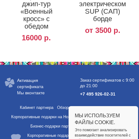
джип-тур
электрическом
«Военный
SUP (САП)
кросс» с
борде
обедом
от 3500 р.
16000 р.
Заказ сертификатов с 9:00
Активация
до 21:00
сертификата
Мы вконтакте
+7 495 926-02-31
Кабинет партнера
Обзоры услуг и полезные статьи
МЫ ИСПОЛЬЗУЕМ
Корпоративные подарки на Новый год
Подарки сотрудникам
ФАЙЛЫ COOKIE.
Бизнес-подарки партнерам
Партнерство
Это помогает анализировать
Корпоративные подарки
взаимодействие посетителей с
Публичная оферта