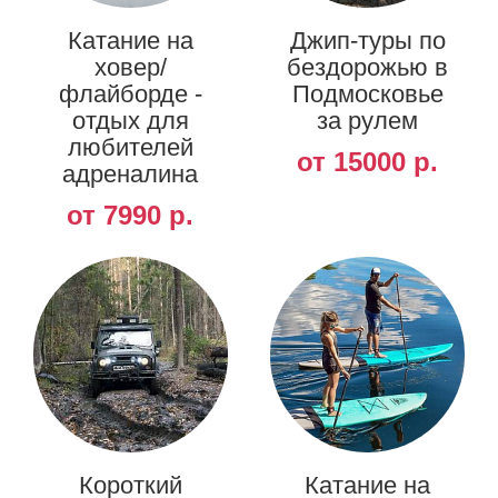
Катание на
Джип-туры по
ховер/
бездорожью в
флайборде -
Подмосковье
отдых для
за рулем
любителей
от 15000 р.
адреналина
от 7990 р.
Короткий
Катание на