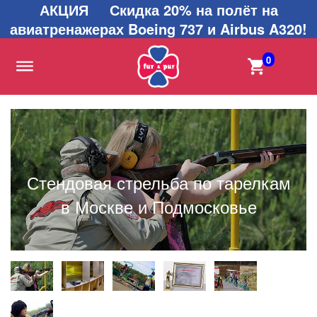
АКЦИЯ Скидка 20% на полёт на
авиатренажерах Boeing 737 и Airbus A320!
0
Стендовая стрельба по тарелкам
в Москве и Подмосковье