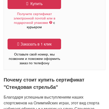
Купить
Получите сертификат
электронной почтой или в
подарочной упаковке
с
курьером
Заказать в 1 клик
Оставьте свой номер, мы
позвоним и поможем оформить
заказ по телефону
Почему стоит купить сертификат
"Стендовая стрельба"
Благодаря успешным выступлениям наших
спортсменов на Олимпийских играх, этот вид спорта
набирает обороты и у многих на слуху. Стендовая