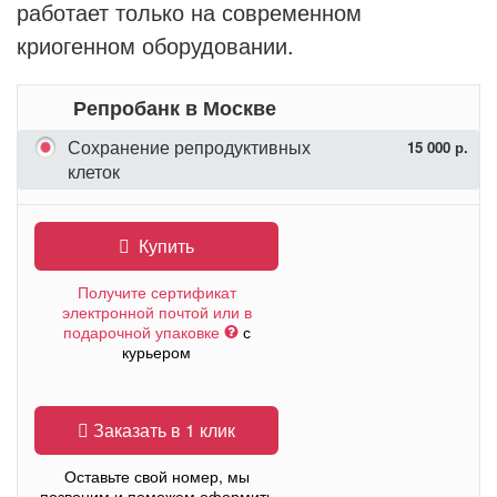
работает только на современном
криогенном оборудовании.
Репробанк в Москве
Сохранение репродуктивных
15 000 р.
клеток
Купить
Получите сертификат
электронной почтой или в
подарочной упаковке
с
курьером
Заказать в 1 клик
Оставьте свой номер, мы
позвоним и поможем оформить