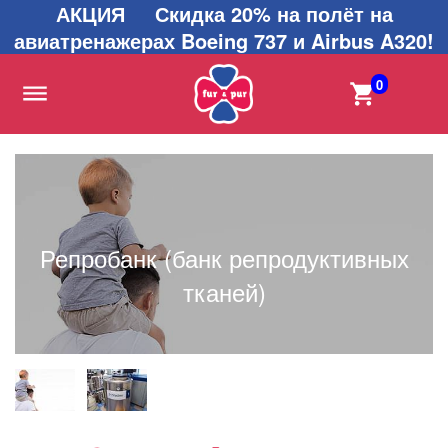
АКЦИЯ Скидка 20% на полёт на
авиатренажерах Boeing 737 и Airbus A320!
0
Репробанк (банк репродуктивных
тканей)