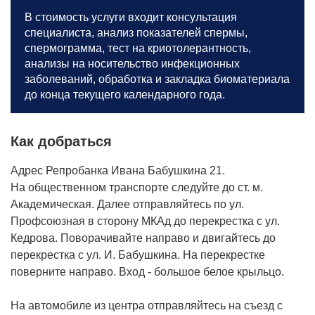
В стоимость услуги входит консультация
специалиста, анализ показателей спермы,
спермограмма, тест на криотолерантность,
анализы на носительство инфекционных
заболеваний, обработка и закладка биоматериала
до конца текущего календарного года.
Как добраться
Адрес Репробанка Ивана Бабушкина 21.
На общественном транспорте следуйте до ст. м.
Академическая. Далее отправляйтесь по ул.
Профсоюзная в сторону МКАд до перекрестка с ул.
Кедрова. Поворачивайте направо и двигайтесь до
перекрестка с ул. И. Бабушкина. На перекрестке
поверните направо. Вход - большое белое крыльцо.
На автомобиле из центра отправляйтесь на съезд с