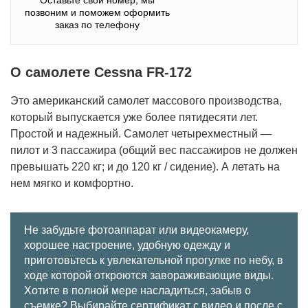
позвоним и поможем оформить
заказ по телефону
О самолете Cessna FR-172
Это американский самолет массового производства,
который выпускается уже более пятидесяти лет.
Простой и надежный. Самолет четырехместный —
пилот и 3 пассажира (общий вес пассажиров не должен
превышать 220 кг; и до 120 кг / сидение). А летать на
нем мягко и комфортно.
Не забудьте фотоаппарат или видеокамеру,
хорошее настроение, удобную одежду и
приготовьтесь к увлекательной прогулке по небу, в
ходе которой откроются завораживающие виды.
Хотите в полной мере насладиться, забыв о
съемке? Выбирайте сертификат с видео и после с