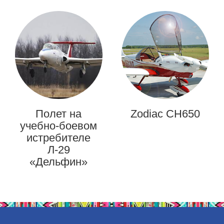
Полет на
Zodiac CH650
учебно-боевом
истребителе
Л-29
«Дельфин»