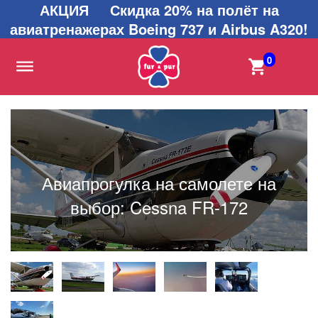
АКЦИЯ Скидка 20% на полёт на
авиатренажерах Boeing 737 и Airbus A320!
0
Авиапрогулка на самолете на
выбор: Cessna FR-172