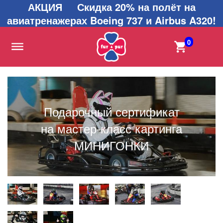
АКЦИЯ Скидка 20% на полёт на
авиатренажерах Boeing 737 и Airbus A320!
0
Подарочный сертификат
на мастер-класс картинга
МИНИГОНКИ