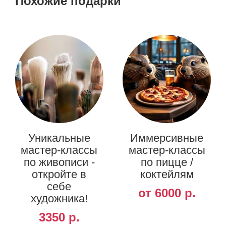
Похожие подарки
Уникальные
Иммерсивные
мастер-классы
мастер-классы
по живописи -
по пицце /
откройте в
коктейлям
себе
от 6000 р.
художника!
3350 р.