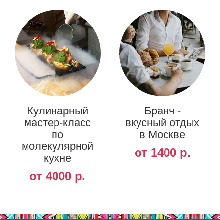
Кулинарный
Бранч -
мастер-класс
вкусный отдых
по
в Москве
молекулярной
от 1400 р.
кухне
от 4000 р.