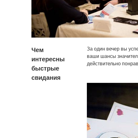
За один вечер вы усп
Чем
ваши шансы значитель
интересны
действительно понрав
быстрые
свидания