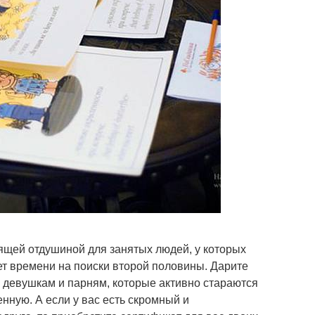
ящей отдушиной для занятых людей, у которых
т времени на поиски второй половины. Дарите
 девушкам и парням, которые активно стараются
енную. А если у вас есть скромный и