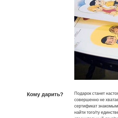
Подарок станет насто
Кому дарить?
совершенно не хватае
сертификат знакомым
найти того/ту единств