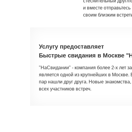
стеснительный друг/п
и вместе отправьтесь
своим близким встрет
Услугу предоставляет
Быстрые свидания в Москве "
"НаСвидании" - компания более 2-х лет 
является одной из крупнейших в Москве.
пар нашли друг друга. Новые знакомства,
всех участников встреч.