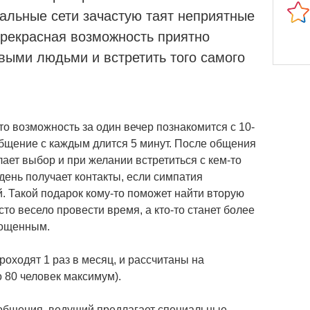
иальные сети зачастую таят неприятные
прекрасная возможность приятно
выми людьми и встретить того самого
то возможность за один вечер познакомится с 10-
бщение с каждым длится 5 минут. После общения
лает выбор и при желании встретиться с кем-то
день получает контакты, если симпатия
. Такой подарок кому-то поможет найти вторую
сто весело провести время, а кто-то станет более
пощенным.
роходят 1 раз в месяц, и рассчитаны на
о 80 человек максимум).
 общения, ведущий предлагает специальные