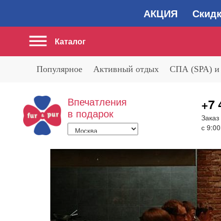
АКЦИЯ Скидка 2
Каталог
Популярное
Активный отдых
СПА (SPA) и
Впечатления
+7 
в подарок
Заказ
с 9:00