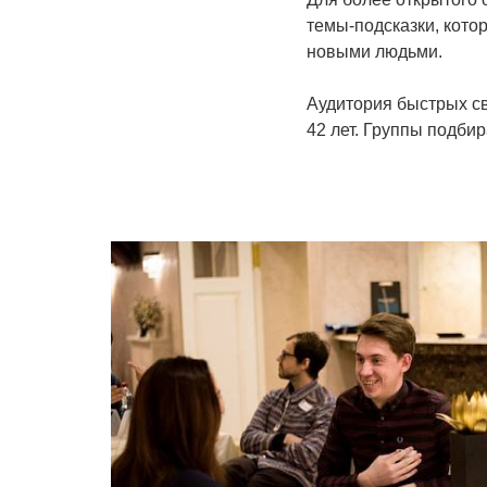
темы-подсказки, кото
новыми людьми.
Аудитория быстрых сви
42 лет. Группы подбир