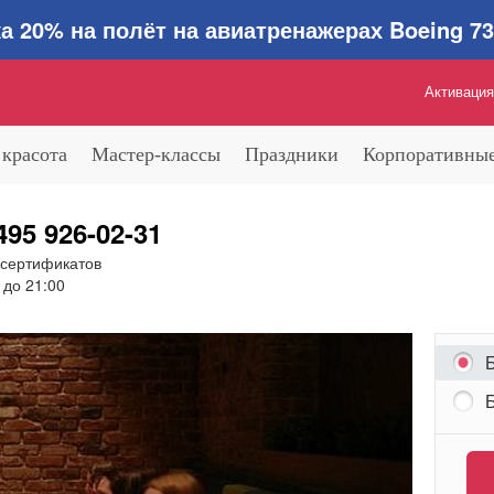
0% на полёт на авиатренажерах Boeing 737
Активация
 красота
Мастер-классы
Праздники
Корпоративные
495 926-02-31
 сертификатов
 до 21:00