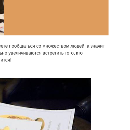
еете пообщаться со множеством людей, а значит
но увеличиваются встретить того, кто
ится!