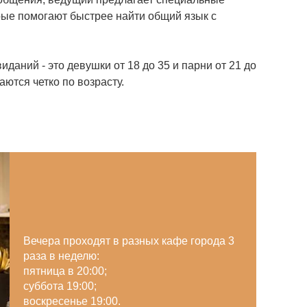
рые помогают быстрее найти общий язык с
даний - это девушки от 18 до 35 и парни от 21 до
аются четко по возрасту.
Вечера проходят в разных кафе города 3
раза в неделю:
пятница в 20:00;
суббота 19:00;
воскресенье 19:00.