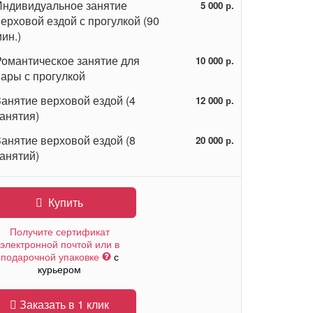
Индивидуальное занятие
5 000 р.
ерховой ездой с прогулкой (90
ин.)
Романтическое занятие для
10 000 р.
пары с прогулкой
Занятие верховой ездой (4
12 000 р.
анятия)
Занятие верховой ездой (8
20 000 р.
анятий)
Купить
Получите сертификат
электронной почтой или в
подарочной упаковке
с
курьером
Заказать в 1 клик