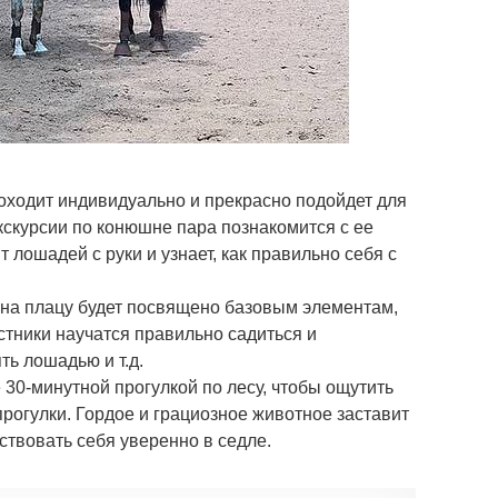
оходит индивидуально и прекрасно подойдет для
кскурсии по конюшне пара познакомится с ее
 лошадей с руки и узнает, как правильно себя с
 на плацу будет посвящено базовым элементам,
стники научатся правильно садиться и
ть лошадью и т.д.
30-минутной прогулкой по лесу, чтобы ощутить
прогулки. Гордое и грациозное животное заставит
ствовать себя уверенно в седле.