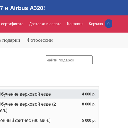
 и Airbus A320!
 сертификата
Доставка и оплата
Контакты
Корзина
0
 подарки
Фотосессии
Обучение верховой езде
4 000 р.
Обучение верховой езде (2
8 000 р.
ел.)
Конный фитнес (60 мин.)
5 000 р.