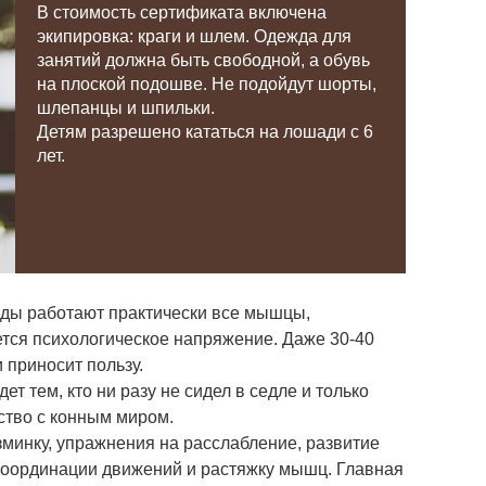
В стоимость сертификата включена
экипировка: краги и шлем. Одежда для
занятий должна быть свободной, а обувь
на плоской подошве. Не подойдут шорты,
шлепанцы и шпильки.
Детям разрешено кататься на лошади с 6
лет.
зды работают практически все мышцы,
тся психологическое напряжение. Даже 30-40
 приносит пользу.
т тем, кто ни разу не сидел в седле и только
ство с конным миром.
зминку, упражнения на расслабление, развитие
координации движений и растяжку мышц. Главная