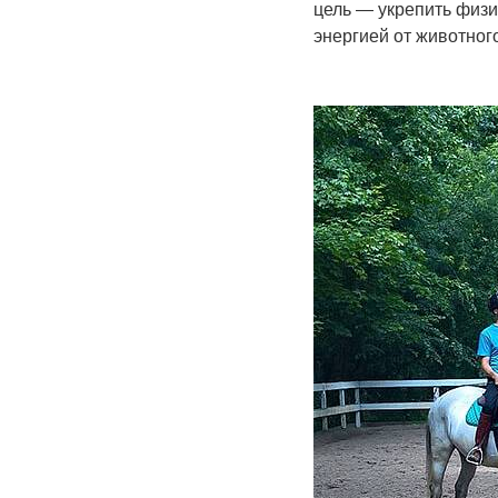
цель — укрепить физи
энергией от животног