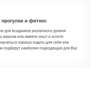
 прогулки и фитнес
я для всадников различного уровня
ть верхом или имеете опыт и хотите
научиться хорошо ездить для себя или
Вам подберут наиболее подходящую для Вас