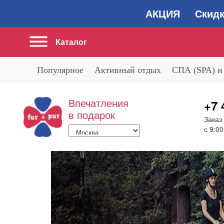
АКЦИЯ Скидка 2
Каталог
Популярное
Активный отдых
СПА (SPA) и
Впечатления
+7 
в подарок
Заказ
с 9:00