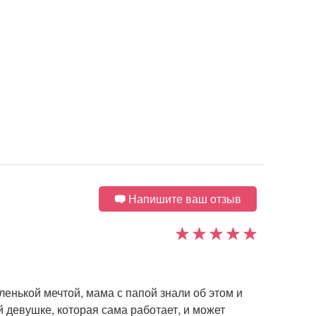
Напишите ваш отзыв
енькой мечтой, мама с папой знали об этом и
 девушке, которая сама работает, и может