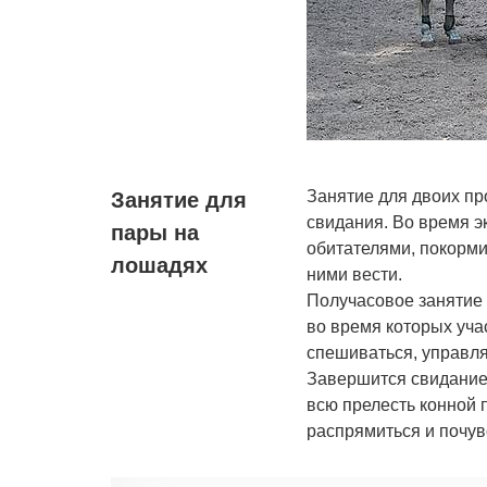
Занятие для двоих пр
Занятие для
свидания. Во время э
пары на
обитателями, покормит
лошадях
ними вести.
Получасовое занятие
во время которых уча
спешиваться, управля
Завершится свидание 
всю прелесть конной 
распрямиться и почув