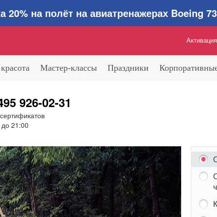
0% на полёт на авиатренажерах Boeing 737
Активация
 красота
Мастер-классы
Праздники
Корпоративные
495 926-02-31
 сертификатов
 до 21:00
ч