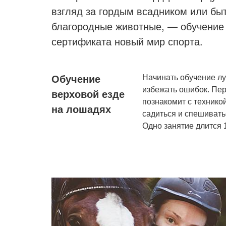
взгляд за гордым всадником или бы
благородные животные, — обучение 
сертификата новый мир спорта.
Начинать обучение лу
Обучение
избежать ошибок. Пер
верховой езде
познакомит с техникой
на лошадях
садиться и спешивать
Одно занятие длится 1