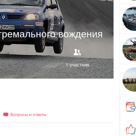
тремального вождения
1 участник
Вопросы и ответы