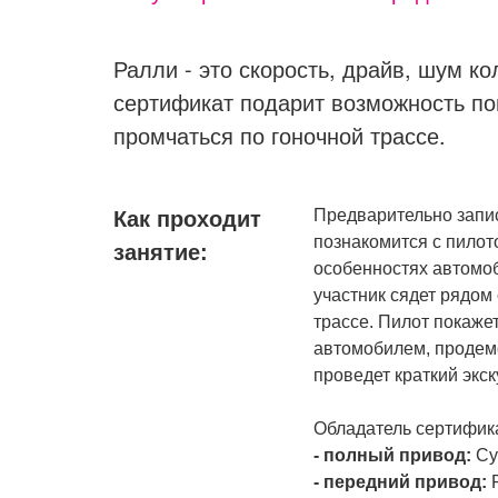
Ралли - это скорость, драйв, шум к
сертификат подарит возможность по
промчаться по гоночной трассе.
Предварительно запис
Как проходит
познакомится с пилот
занятие:
особенностях автомоб
участник сядет рядом
трассе. Пилот покаж
автомобилем, продем
проведет краткий экс
Обладатель сертифика
- полный привод:
Су
- передний привод:
Р