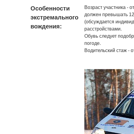
Возраст участника - о
Особенности
должен превышать 120
экстремального
(обсуждается индиви
вождения:
расстройствами.
Обувь следует подобр
погоде.
Водительский стаж - от