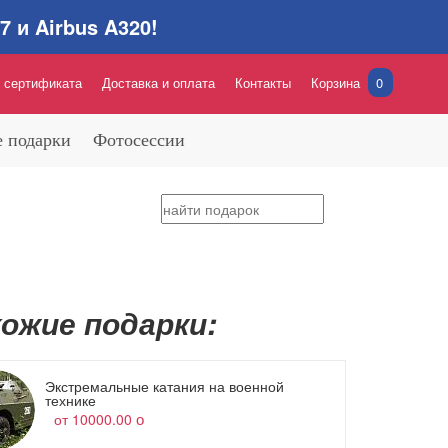
 и Airbus A320!
 сертификата
Доставка и оплата
Контакты
Корзина
0
 подарки
Фотосессии
ожие подарки:
Экстремальные катания на военной
технике
от 10000.00