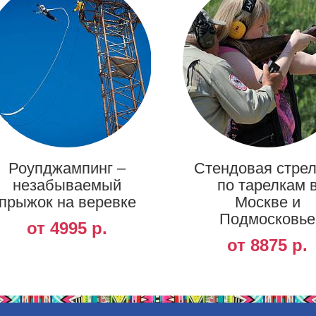
Роупджампинг –
Стендовая стре
незабываемый
по тарелкам 
прыжок на веревке
Москве и
Подмосковье
от 4995 р.
от 8875 р.