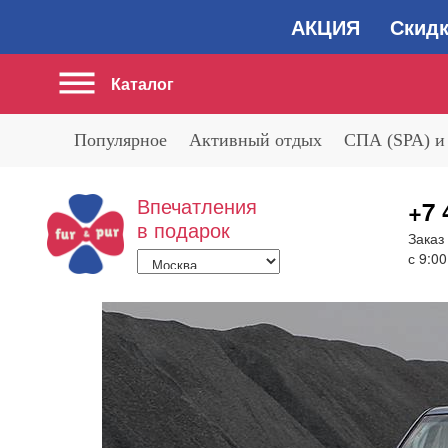
АКЦИЯ Скидка 2
Каталог
Популярное
Активный отдых
СПА (SPA) и
Впечатления
+7 
в подарок
Заказ
с 9:00