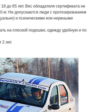
т 18 до 65 лет. Вес обладателя сертификата не
 кг. Не допускаются люди с протезированием
дуально) и психическими или нервными
ать на плоской подошве, одежду удобную и по
 2 лет.