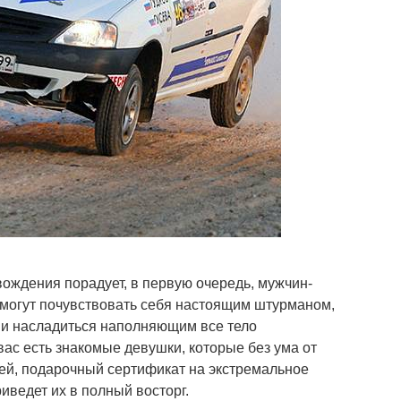
вождения порадует, в первую очередь, мужчин-
смогут почувствовать себя настоящим штурманом,
 и насладиться наполняющим все тело
вас есть знакомые девушки, которые без ума от
ей, подарочный сертификат на экстремальное
иведет их в полный восторг.