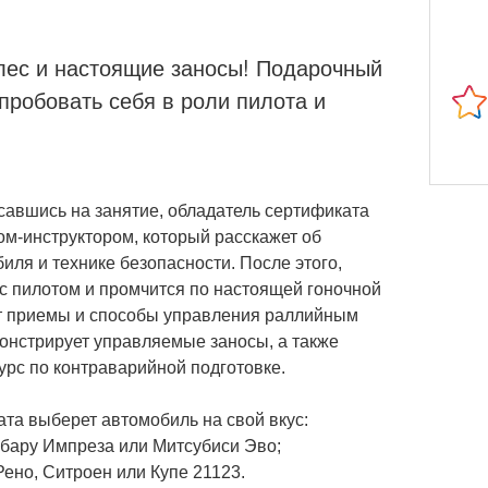
олес и настоящие заносы! Подарочный
пробовать себя в роли пилота и
авшись на занятие, обладатель сертификата
ом-инструктором, который расскажет об
иля и технике безопасности. После этого,
 с пилотом и промчится по настоящей гоночной
ет приемы и способы управления раллийным
онстрирует управляемые заносы, а также
курс по контраварийной подготовке.
та выберет автомобиль на свой вкус:
бару Импреза или Митсубиси Эво;
ено, Ситроен или Купе 21123.