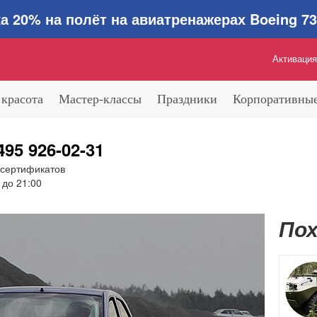
0% на полёт на авиатренажерах Boeing 737
Активация
 красота
Мастер-классы
Праздники
Корпоративные
495 926-02-31
 сертификатов
 до 21:00
Пох